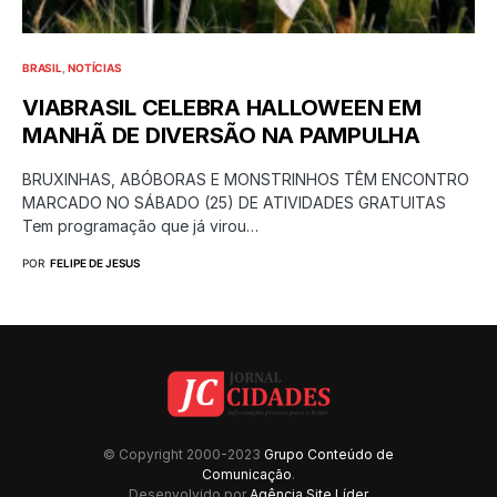
BRASIL
NOTÍCIAS
VIABRASIL CELEBRA HALLOWEEN EM
MANHÃ DE DIVERSÃO NA PAMPULHA
BRUXINHAS, ABÓBORAS E MONSTRINHOS TÊM ENCONTRO
MARCADO NO SÁBADO (25) DE ATIVIDADES GRATUITAS
Tem programação que já virou…
POR
FELIPE DE JESUS
© Copyright 2000-2023
Grupo Conteúdo de
Comunicação
.
Desenvolvido por
Agência Site Líder