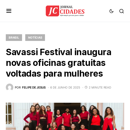
BRASIL
NOTÍCIAS
Savassi Festival inaugura
novas oficinas gratuitas
voltadas para mulheres
POR
FELIPE DE JESUS
6 DE JUNHO DE 2025
2 MINUTE READ