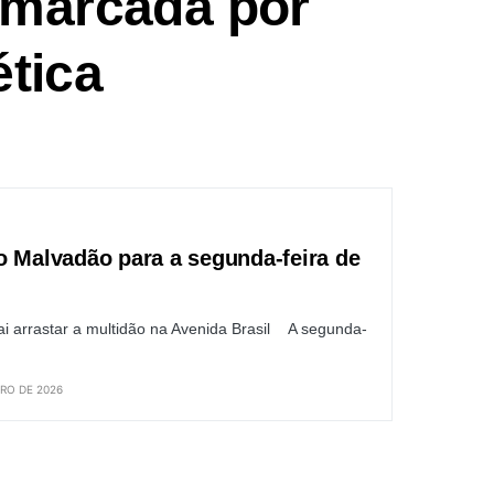
a marcada por
tica
o Malvadão para a segunda-feira de
ai arrastar a multidão na Avenida Brasil A segunda-
IRO DE 2026