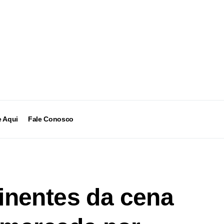
 Aqui
Fale Conosco
inentes da cena