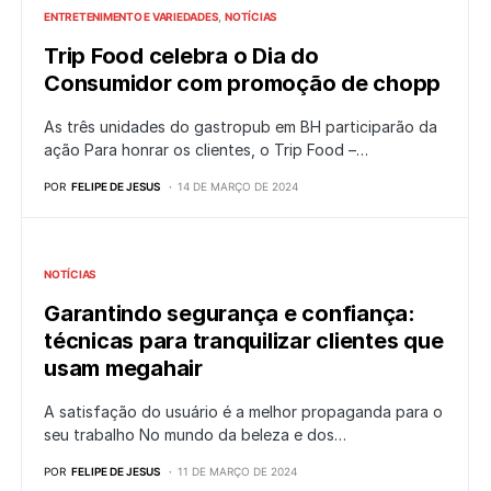
ENTRETENIMENTO E VARIEDADES
NOTÍCIAS
Trip Food celebra o Dia do
Consumidor com promoção de chopp
As três unidades do gastropub em BH participarão da
ação Para honrar os clientes, o Trip Food –…
POR
FELIPE DE JESUS
14 DE MARÇO DE 2024
NOTÍCIAS
Garantindo segurança e confiança:
técnicas para tranquilizar clientes que
usam megahair
A satisfação do usuário é a melhor propaganda para o
seu trabalho No mundo da beleza e dos…
POR
FELIPE DE JESUS
11 DE MARÇO DE 2024