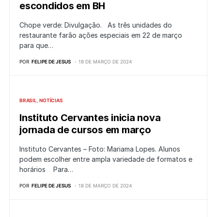
escondidos em BH
Chope verde: Divulgação. As três unidades do
restaurante farão ações especiais em 22 de março
para que…
POR
FELIPE DE JESUS
18 DE MARÇO DE 2024
BRASIL
NOTÍCIAS
Instituto Cervantes inicia nova
jornada de cursos em março
Instituto Cervantes – Foto: Mariama Lopes. Alunos
podem escolher entre ampla variedade de formatos e
horários Para…
POR
FELIPE DE JESUS
18 DE MARÇO DE 2024