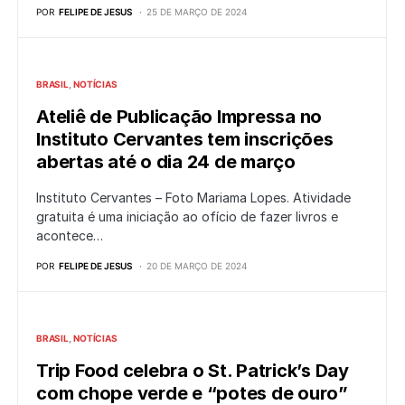
POR
FELIPE DE JESUS
25 DE MARÇO DE 2024
BRASIL
NOTÍCIAS
Ateliê de Publicação Impressa no
Instituto Cervantes tem inscrições
abertas até o dia 24 de março
Instituto Cervantes – Foto Mariama Lopes. Atividade
gratuita é uma iniciação ao ofício de fazer livros e
acontece…
POR
FELIPE DE JESUS
20 DE MARÇO DE 2024
BRASIL
NOTÍCIAS
Trip Food celebra o St. Patrick’s Day
com chope verde e “potes de ouro”