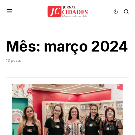
Mês:
março 2024
13 posts