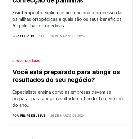
confecção de palmilhas
Fisioterapeuta explica como funciona o processo das
palmilhas ortopédicas e quais são os seus benefícios
As palmilhas ortopédicas…
POR
FELIPE DE JESUS
26 DE MARÇO DE 2024
BRASIL
NOTÍCIAS
Você está preparado para atingir os
resultados do seu negócio?
Especialista ensina como as empresas devem se
preparar para atingir resultado no fim do Terceiro mês
do ano…
POR
FELIPE DE JESUS
26 DE MARÇO DE 2024