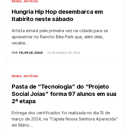
BRASIL
NOTÍCIAS
Hungria Hip Hop desembarca em
Itabirito neste sábado
Artista estará pela primeira vez na cidade para se
apresentar no Rancho Bike Park que, além dele,
recebe…
POR
FELIPE DE JESUS
25 DE MARÇO DE 2024
BRASIL
NOTÍCIAS
Pasta de “Tecnologia” do “Projeto
Social Joias” forma 97 alunos em sua
2ª etapa
Entrega dos certificados foi realizada no dia 15 de
março de 2024, na “Capela Nossa Senhora Aparecida”
em Mário…