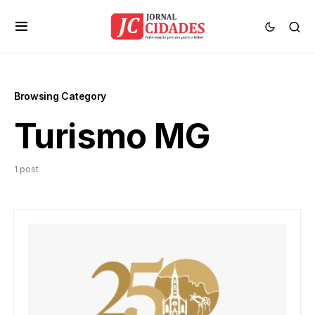
Browsing Category
Turismo MG
1 post