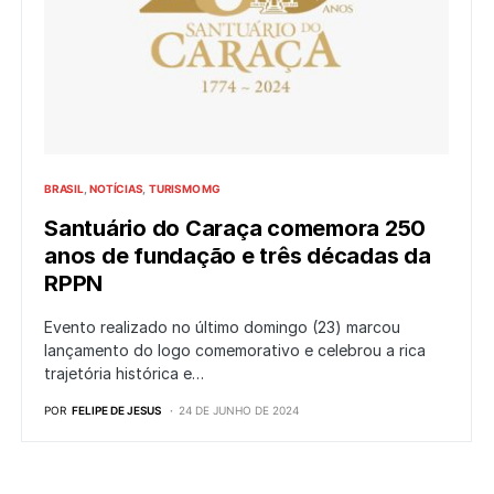
BRASIL
NOTÍCIAS
TURISMO MG
Santuário do Caraça comemora 250
anos de fundação e três décadas da
RPPN
Evento realizado no último domingo (23) marcou
lançamento do logo comemorativo e celebrou a rica
trajetória histórica e…
POR
FELIPE DE JESUS
24 DE JUNHO DE 2024