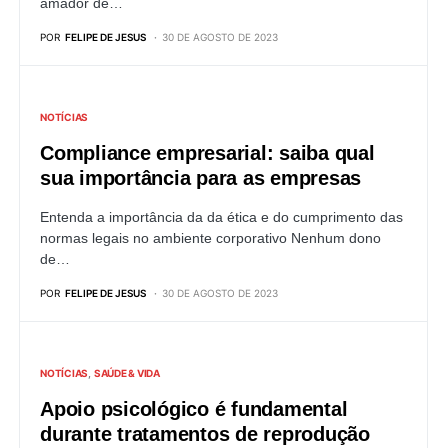
amador de…
POR
FELIPE DE JESUS
30 DE AGOSTO DE 2023
NOTÍCIAS
Compliance empresarial: saiba qual
sua importância para as empresas
Entenda a importância da da ética e do cumprimento das
normas legais no ambiente corporativo Nenhum dono
de…
POR
FELIPE DE JESUS
30 DE AGOSTO DE 2023
NOTÍCIAS
SAÚDE & VIDA
Apoio psicológico é fundamental
durante tratamentos de reprodução