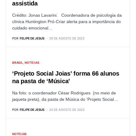
assistida
Crédito: Jonas Lavarini. Coordenadora de psicologia da
clínica Huntington Pró-Criar alerta para a importância do
cuidado emocional…
POR
FELIPE DE JESUS
29 DE AGOSTO DE 2023
BRASIL
NOTÍCIAS
‘Projeto Social Joias’ forma 66 alunos
na pasta de ‘Música’
Na foto: o coordenador César Rodrigues (no meio de
jaqueta preta), da pasta de Música do ‘Projeto Social…
POR
FELIPE DE JESUS
24 DE AGOSTO DE 2023
NOTÍCIAS