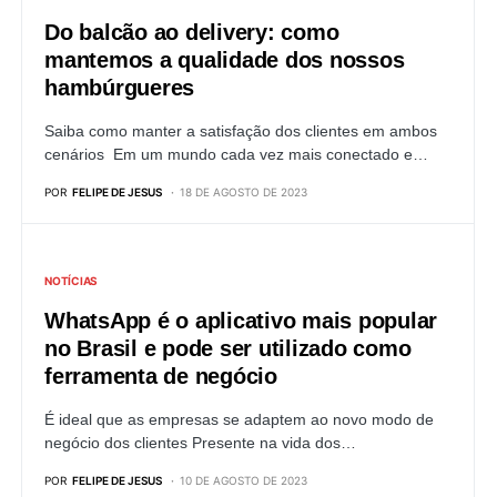
Do balcão ao delivery: como
mantemos a qualidade dos nossos
hambúrgueres
Saiba como manter a satisfação dos clientes em ambos
cenários Em um mundo cada vez mais conectado e…
POR
FELIPE DE JESUS
18 DE AGOSTO DE 2023
NOTÍCIAS
WhatsApp é o aplicativo mais popular
no Brasil e pode ser utilizado como
ferramenta de negócio
É ideal que as empresas se adaptem ao novo modo de
negócio dos clientes Presente na vida dos…
POR
FELIPE DE JESUS
10 DE AGOSTO DE 2023