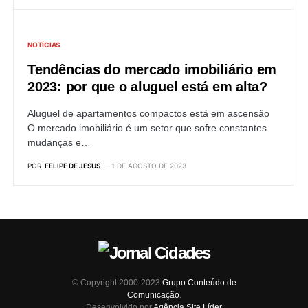
NOTÍCIAS
Tendências do mercado imobiliário em
2023: por que o aluguel está em alta?
Aluguel de apartamentos compactos está em ascensão
O mercado imobiliário é um setor que sofre constantes
mudanças e…
POR
FELIPE DE JESUS
1 DE AGOSTO DE 2023
© Copyright 2000-2023
Grupo Conteúdo de
Comunicação
.
Desenvolvido por
Agência Site Líder