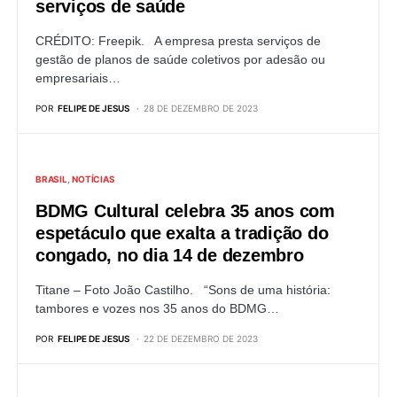
serviços de saúde
CRÉDITO: Freepik. A empresa presta serviços de
gestão de planos de saúde coletivos por adesão ou
empresariais…
POR
FELIPE DE JESUS
28 DE DEZEMBRO DE 2023
BRASIL
NOTÍCIAS
BDMG Cultural celebra 35 anos com
espetáculo que exalta a tradição do
congado, no dia 14 de dezembro
Titane – Foto João Castilho. “Sons de uma história:
tambores e vozes nos 35 anos do BDMG…
POR
FELIPE DE JESUS
22 DE DEZEMBRO DE 2023