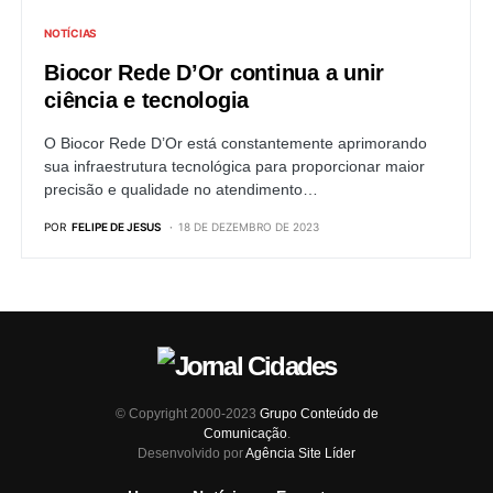
NOTÍCIAS
Biocor Rede D’Or continua a unir
ciência e tecnologia
O Biocor Rede D’Or está constantemente aprimorando
sua infraestrutura tecnológica para proporcionar maior
precisão e qualidade no atendimento…
POR
FELIPE DE JESUS
18 DE DEZEMBRO DE 2023
© Copyright 2000-2023
Grupo Conteúdo de
Comunicação
.
Desenvolvido por
Agência Site Líder