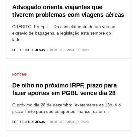
Advogado orienta viajantes que
tiverem problemas com viagens aéreas
CRÉDITO: Freepik. Do cancelamento de um voo ao
extravio de bagagens, a legislação está sempre do
lado…
POR
FELIPE DE JESUS
19 DE DEZEMBRO DE 2023
NOTÍCIAS
De olho no próximo IRPF, prazo para
fazer aportes em PGBL vence dia 28
O próximo dia 28 de dezembro, exatamente às 13h, é o
prazo-limite para que os aportes financeiros em…
POR
FELIPE DE JESUS
19 DE DEZEMBRO DE 2023