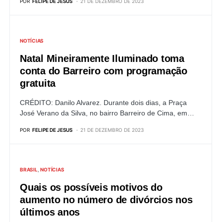
POR
FELIPE DE JESUS
21 DE DEZEMBRO DE 2023
NOTÍCIAS
Natal Mineiramente Iluminado toma
conta do Barreiro com programação
gratuita
CRÉDITO: Danilo Alvarez. Durante dois dias, a Praça
José Verano da Silva, no bairro Barreiro de Cima, em…
POR
FELIPE DE JESUS
21 DE DEZEMBRO DE 2023
BRASIL
NOTÍCIAS
Quais os possíveis motivos do
aumento no número de divórcios nos
últimos anos