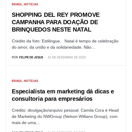
BRASIL
NOTÍCIAS
SHOPPING DEL REY PROMOVE
CAMPANHA PARA DOAÇÃO DE
BRINQUEDOS NESTE NATAL
Crédito da foto: Estilingue. Natal é tempo de celebração
do amor, da união e da solidariedade. Não…
POR
FELIPE DE JESUS
22 DE DEZEMBRO DE 2023
BRASIL
NOTÍCIAS
Especialista em marketing dá dicas e
consultoria para empresários
Crédito: divulgação/arquivo pessoal. Camila Cora é Head
de Marketing do NWGroup (Nelson Willians Group), com
mais de uma…