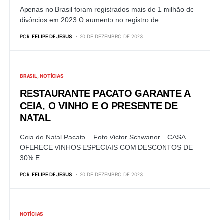
Apenas no Brasil foram registrados mais de 1 milhão de
divórcios em 2023 O aumento no registro de…
POR
FELIPE DE JESUS
20 DE DEZEMBRO DE 2023
BRASIL
NOTÍCIAS
RESTAURANTE PACATO GARANTE A
CEIA, O VINHO E O PRESENTE DE
NATAL
Ceia de Natal Pacato – Foto Victor Schwaner. CASA
OFERECE VINHOS ESPECIAIS COM DESCONTOS DE
30% E…
POR
FELIPE DE JESUS
20 DE DEZEMBRO DE 2023
NOTÍCIAS