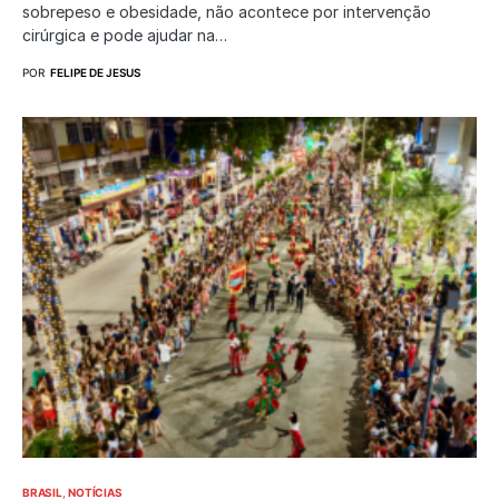
sobrepeso e obesidade, não acontece por intervenção
cirúrgica e pode ajudar na…
POR
FELIPE DE JESUS
BRASIL
NOTÍCIAS