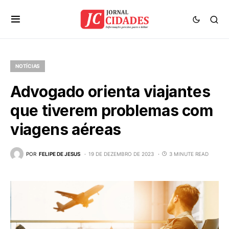
NOTÍCIAS
Advogado orienta viajantes
que tiverem problemas com
viagens aéreas
POR
FELIPE DE JESUS
19 DE DEZEMBRO DE 2023
3 MINUTE READ