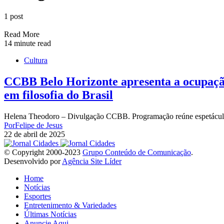
1 post
Read More
14 minute read
Cultura
CCBB Belo Horizonte apresenta a ocupaçã
em filosofia do Brasil
Helena Theodoro – Divulgação CCBB. Programação reúne espetáculos, 
Por
Felipe de Jesus
22 de abril de 2025
© Copyright 2000-2023
Grupo Conteúdo de Comunicação
.
Desenvolvido por
Agência Site Líder
Home
Notícias
Esportes
Entretenimento & Variedades
Últimas Notícias
Anuncie Aqui