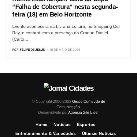
“Falha de Cobertura” nesta segunda-
feira (18) em Belo Horizonte
Evento acontecerá na Livraria Leitura, no Shopping Del
Rey, e contará com a presença do Craque Daniel
(Caíto…
POR
FELIPE DE JESUS
18 DE MAIO DE 2026
© Copyright 2000-2023
Grupo Conteúdo de
Comunicação
.
Desenvolvido por
Agência Site Líder
Home
Notícias
Esportes
Entretenimento & Variedades
Últimas Notícias