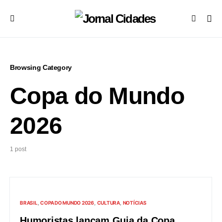
Browsing Category
Copa do Mundo
2026
1 post
BRASIL
COPA DO MUNDO 2026
CULTURA
NOTÍCIAS
Humoristas lançam Guia da Copa