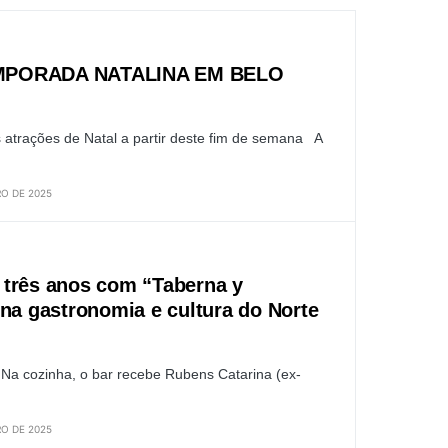
MPORADA NATALINA EM BELO
 atrações de Natal a partir deste fim de semana A
O DE 2025
três anos com “Taberna y
 na gastronomia e cultura do Norte
. Na cozinha, o bar recebe Rubens Catarina (ex-
O DE 2025