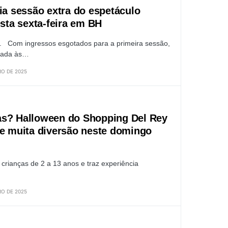
ia sessão extra do espetáculo
esta sexta-feira em BH
ho. Com ingressos esgotados para a primeira sessão,
izada às…
O DE 2025
as? Halloween do Shopping Del Rey
 e muita diversão neste domingo
 crianças de 2 a 13 anos e traz experiência
O DE 2025