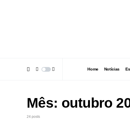
Home
Notícias
Es
Mês:
outubro 2
24 posts