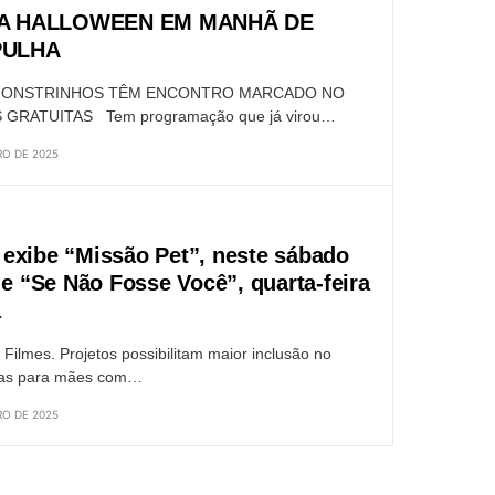
RA HALLOWEEN EM MANHÃ DE
PULHA
 MONSTRINHOS TÊM ENCONTRO MARCADO NO
 GRATUITAS Tem programação que já virou…
O DE 2025
exibe “Missão Pet”, neste sábado
 e “Se Não Fosse Você”, quarta-feira
a
Filmes. Projetos possibilitam maior inclusão no
das para mães com…
O DE 2025