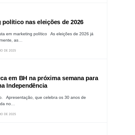
 político nas eleições de 2026
sta em marketing político As eleições de 2026 já
lmente, as…
O DE 2025
ca em BH na próxima semana para
na Independência
o. Apresentação, que celebra os 30 anos de
zada no…
O DE 2025