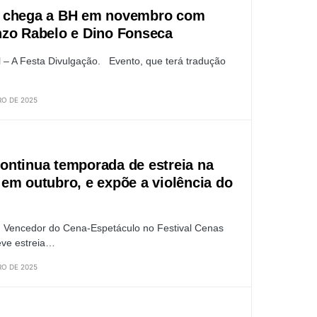
ta’ chega a BH em novembro com
nzo Rabelo e Dino Fonseca
 – A Festa Divulgação. Evento, que terá tradução
O DE 2025
ntinua temporada de estreia na
em outubro, e expõe a violência do
. Vencedor do Cena-Espetáculo no Festival Cenas
eve estreia…
O DE 2025