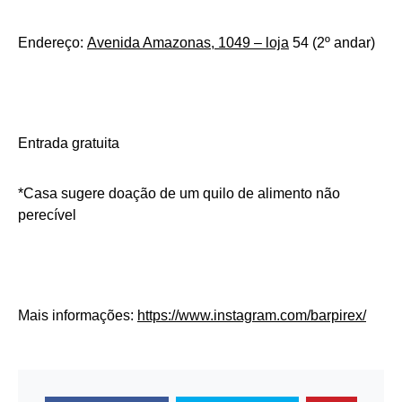
Endereço:
Avenida Amazonas, 1049 – loja
54 (2º andar)
Entrada gratuita
*Casa sugere doação de um quilo de alimento não
perecível
Mais informações:
https://www.instagram.com/
barpirex/