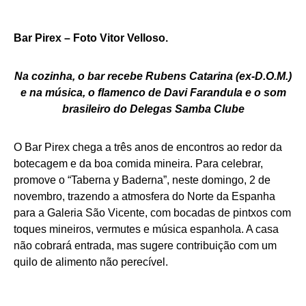
Bar Pirex – Foto Vitor Velloso.
Na cozinha, o bar recebe Rubens Catarina (ex-D.O.M.)
e na música, o flamenco de Davi Farandula e o som
brasileiro do Delegas Samba Clube
O Bar Pirex chega a três anos de encontros ao redor da
botecagem e da boa comida mineira. Para celebrar,
promove o “Taberna y Baderna”, neste domingo, 2 de
novembro, trazendo a atmosfera do Norte da Espanha
para a Galeria São Vicente, com bocadas de pintxos com
toques mineiros, vermutes e música espanhola. A casa
não cobrará entrada, mas sugere contribuição com um
quilo de alimento não perecível.