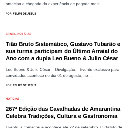
antecipa a chegada da experiência de pagode mais…
POR
FELIPE DE JESUS
BRASIL
NOTÍCIAS
Tião Bruto Sistemático, Gustavo Tubarão e
sua turma participam do Último Arraial do
Ano com a dupla Leo Bueno & Julio César
Leo Bueno & Julio César – Divulgação. Evento exclusivo para
convidados acontece no dia 01 de agosto, no…
POR
FELIPE DE JESUS
NOTÍCIAS
267ª Edição das Cavalhadas de Amarantina
Celebra Tradições, Cultura e Gastronomia
Evento já começou e acontece até 22 de setembro O distrito de