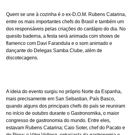
Quem se une à cozinha é o ex-D.O.M. Rubens Catarina,
entre os mais importantes chefs do Brasil e também um
dos responsáveis pelas criações do cardápio do dia. No
quesito baderna, a festa será animada com shows de
flamenco com Davi Farandula e o som animado e
dançante do Delegas Samba Clube, além de
discotecagens.
A ideia do evento surgiu no próprio Norte da Espanha,
mais precisamente em San Sebastian, País Basco,
quando alguns dos principais chefs do país se reuniram
no início de outubro durante o Gastronomika, o maior
congresso de gastronomia do mundo. Entre eles,
estavam Rubens Catarina; Caio Soter, chef do Pacato e
do Pirex; e Vitor Velloso, entusiasta da gastronomia e