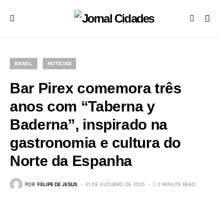
BRASIL
NOTÍCIAS
Bar Pirex comemora três
anos com “Taberna y
Baderna”, inspirado na
gastronomia e cultura do
Norte da Espanha
POR
FELIPE DE JESUS
31 DE OUTUBRO DE 2025
2 MINUTE READ