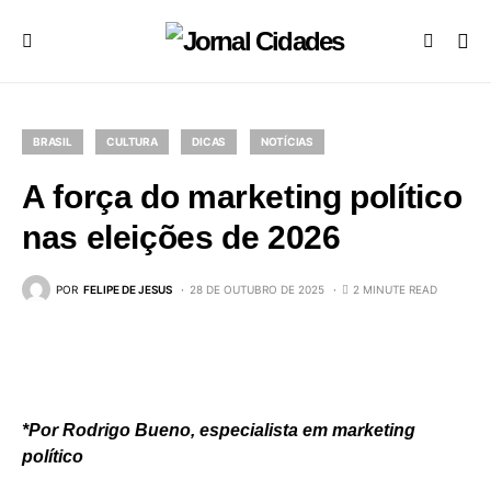
BRASIL
CULTURA
DICAS
NOTÍCIAS
A força do marketing político
nas eleições de 2026
POR
FELIPE DE JESUS
28 DE OUTUBRO DE 2025
2 MINUTE READ
*Por Rodrigo Bueno, especialista em marketing
político