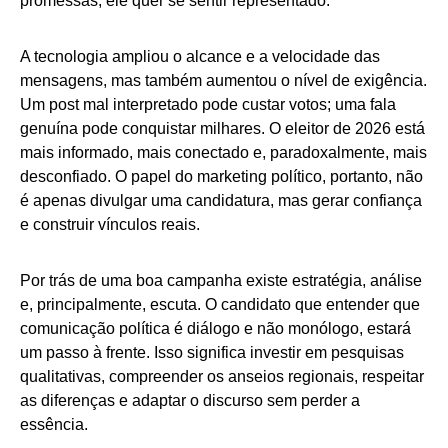
promessas, ele quer se sentir representado.
A tecnologia ampliou o alcance e a velocidade das
mensagens, mas também aumentou o nível de exigência.
Um post mal interpretado pode custar votos; uma fala
genuína pode conquistar milhares. O eleitor de 2026 está
mais informado, mais conectado e, paradoxalmente, mais
desconfiado. O papel do marketing político, portanto, não
é apenas divulgar uma candidatura, mas gerar confiança
e construir vínculos reais.
Por trás de uma boa campanha existe estratégia, análise
e, principalmente, escuta. O candidato que entender que
comunicação política é diálogo e não monólogo, estará
um passo à frente. Isso significa investir em pesquisas
qualitativas, compreender os anseios regionais, respeitar
as diferenças e adaptar o discurso sem perder a
essência.