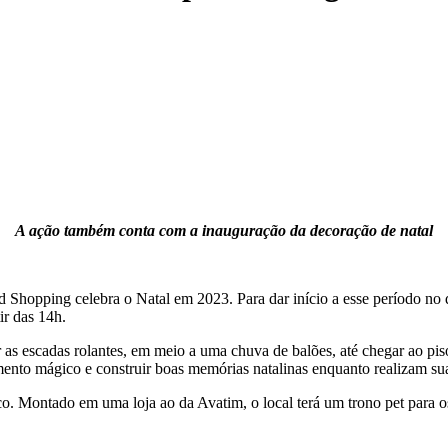
A ação também conta com a inauguração da decoração de natal
Shopping celebra o Natal em 2023. Para dar início a esse período no q
ir das 14h.
 as escadas rolantes, em meio a uma chuva de balões, até chegar ao pi
mento mágico e construir boas memórias natalinas enquanto realizam su
co. Montado em uma loja ao da Avatim, o local terá um trono pet para o