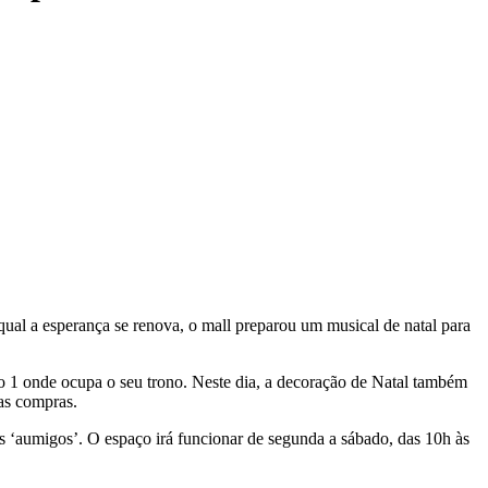
ual a esperança se renova, o mall preparou um musical de natal para
so 1 onde ocupa o seu trono. Neste dia, a decoração de Natal também
as compras.
s ‘aumigos’. O espaço irá funcionar de segunda a sábado, das 10h às