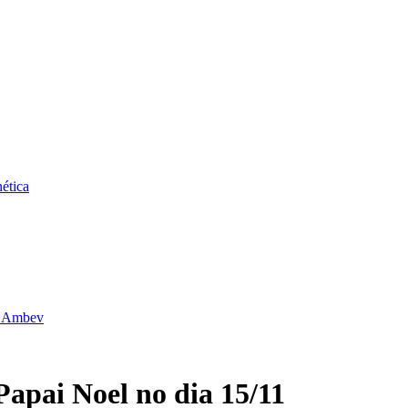
ética
da Ambev
Papai Noel no dia 15/11