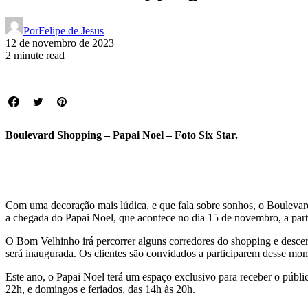
Por
Felipe de Jesus
12 de novembro de 2023
2 minute read
Boulevard Shopping – Papai Noel – Foto Six Star.
Com uma decoração mais lúdica, e que fala sobre sonhos, o Boulevard 
a chegada do Papai Noel, que acontece no dia 15 de novembro, a part
O Bom Velhinho irá percorrer alguns corredores do shopping e descer
será inaugurada. Os clientes são convidados a participarem desse mo
Este ano, o Papai Noel terá um espaço exclusivo para receber o públi
22h, e domingos e feriados, das 14h às 20h.