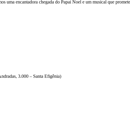
mos uma encantadora chegada do Papai Noel e um musical que promete 
ndradas, 3.000 – Santa Efigênia)