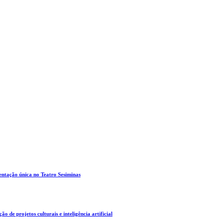
entação única no Teatro Sesiminas
o de projetos culturais e inteligência artificial