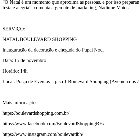
“O Natal é um momento que aproxima as pessoas, e por isso prepara
festa e alegria”, comenta a gerente de marketing, Nadinne Matos.
SERVIÇO:
NATAL BOULEVARD SHOPPING
Inauguração da decoração e chegada do Papai Noel
Data: 15 de novembro
Horário: 14h
Local: Praça de Eventos – piso 1 Boulevard Shopping (Avenida dos A
Mais informações:
https://boulevardshopping.com.br/
https://www.facebook.com/BoulevardShoppingBH/
https://www.instagram.com/boulevardbh/