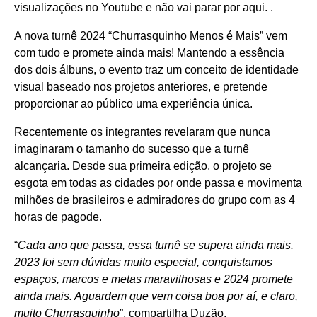
visualizações no Youtube e não vai parar por aqui. .
A nova turnê 2024 “Churrasquinho Menos é Mais” vem
com tudo e promete ainda mais! Mantendo a essência
dos dois álbuns, o evento traz um conceito de identidade
visual baseado nos projetos anteriores, e pretende
proporcionar ao público uma experiência única.
Recentemente os integrantes revelaram que nunca
imaginaram o tamanho do sucesso que a turnê
alcançaria. Desde sua primeira edição, o projeto se
esgota em todas as cidades por onde passa e movimenta
milhões de brasileiros e admiradores do grupo com as 4
horas de pagode.
“
Cada ano que passa, essa turnê se supera ainda mais.
2023 foi sem dúvidas muito especial, conquistamos
espaços, marcos e metas maravilhosas e 2024 promete
ainda mais. Aguardem que vem coisa boa por aí, e claro,
muito Churrasquinho
”, compartilha Duzão.