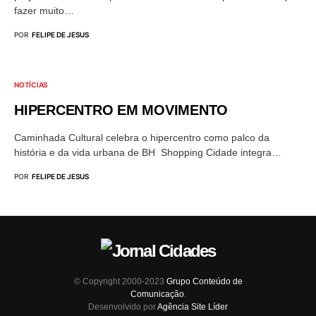
fazer muito…
POR
FELIPE DE JESUS
NOTÍCIAS
HIPERCENTRO EM MOVIMENTO
Caminhada Cultural celebra o hipercentro como palco da
história e da vida urbana de BH Shopping Cidade integra…
POR
FELIPE DE JESUS
© Copyright 2000-2023
Grupo Conteúdo de
Comunicação
.
Desenvolvido por
Agência Site Líder