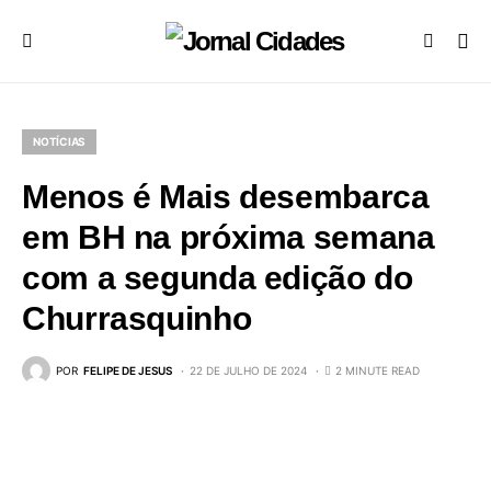
NOTÍCIAS
Menos é Mais desembarca
em BH na próxima semana
com a segunda edição do
Churrasquinho
POR
FELIPE DE JESUS
22 DE JULHO DE 2024
2 MINUTE READ