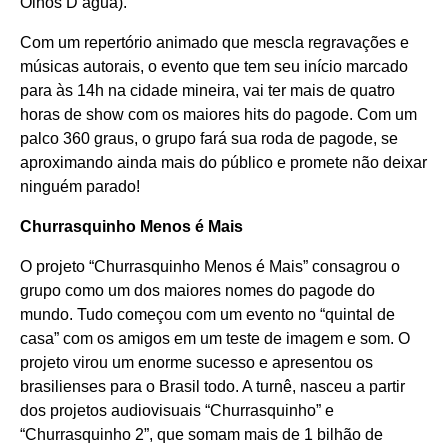
Olhos D’água).
Com um repertório animado que mescla regravações e
músicas autorais, o evento que tem seu início marcado
para às 14h na cidade mineira, vai ter mais de quatro
horas de show com os maiores hits do pagode. Com um
palco 360 graus, o grupo fará sua roda de pagode, se
aproximando ainda mais do público e promete não deixar
ninguém parado!
Churrasquinho Menos é Mais
O projeto “Churrasquinho Menos é Mais” consagrou o
grupo como um dos maiores nomes do pagode do
mundo. Tudo começou com um evento no “quintal de
casa” com os amigos em um teste de imagem e som. O
projeto virou um enorme sucesso e apresentou os
brasilienses para o Brasil todo. A turnê, nasceu a partir
dos projetos audiovisuais “Churrasquinho” e
“Churrasquinho 2”, que somam mais de 1 bilhão de