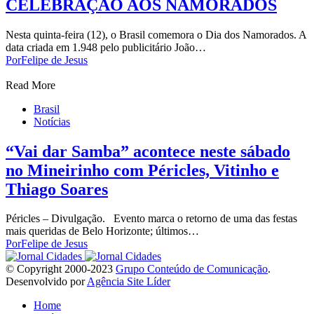
CELEBRAÇÃO AOS NAMORADOS
Nesta quinta-feira (12), o Brasil comemora o Dia dos Namorados. A
data criada em 1.948 pelo publicitário João…
Por
Felipe de Jesus
Read More
Brasil
Notícias
“Vai dar Samba” acontece neste sábado
no Mineirinho com Péricles, Vitinho e
Thiago Soares
Péricles – Divulgação. Evento marca o retorno de uma das festas
mais queridas de Belo Horizonte; últimos…
Por
Felipe de Jesus
© Copyright 2000-2023
Grupo Conteúdo de Comunicação
.
Desenvolvido por
Agência Site Líder
Home