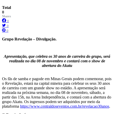
Total
0
Shares
0
0
0
Grupo Revelação – Divulgação.
Apresentação, que celebra os 30 anos de carreira do grupo, será
realizada no dia 08 de novembro e contará com o show de
abertura do Akatu
Os fãs de samba e pagode em Minas Gerais podem comemorar, pois
o Revelação, estará na capital mineira para celebrar os seus 30 anos
de carreira com um grande show no estádio. A apresentação será
realizada na próxima semana, no dia 08 de novembro, sábado, a
partir das 15h, na Arena Independência, e contará com a abertura do
grupo Akatu. Os ingressos podem ser adquiridos por meio da
plataforma
https://www.centraldoseventos.
com.br/revelacao30anos
.