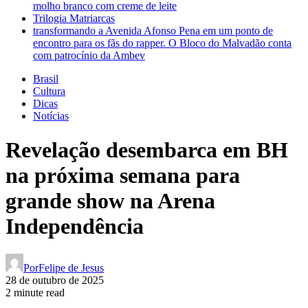
molho branco com creme de leite
Trilogia Matriarcas
transformando a Avenida Afonso Pena em um ponto de
encontro para os fãs do rapper. O Bloco do Malvadão conta
com patrocínio da Ambev
Brasil
Cultura
Dicas
Notícias
Revelação desembarca em BH
na próxima semana para
grande show na Arena
Independência
Por
Felipe de Jesus
28 de outubro de 2025
2 minute read