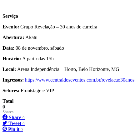
Serviço
Evento:
Grupo Revelação – 30 anos de carreira
Abertura:
Akatu
Data:
08 de novembro, sábado
Horário:
A partir das 15h
Local:
Arena Independência – Horto, Belo Horizonte, MG
Ingressos:
https://www.centraldoseventos.
com.br/revelacao30anos
Setores:
Frontstage e VIP
Total
0
Shares
Share
0
Tweet
0
Pin it
0