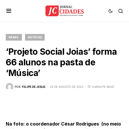
BRASIL
NOTÍCIAS
‘Projeto Social Joias’ forma
66 alunos na pasta de
‘Música’
POR
FELIPE DE JESUS
24 DE AGOSTO DE 2023
4 MINUTE READ
Na foto: o coordenador César Rodrigues (no meio