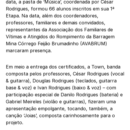
data, a pasta de ‘Música’, coordenada por César
Rodrigues, formou 66 alunos inscritos em sua 1ª
Etapa. Na data, além dos coordenadores,
professores, familiares e demais convidados,
representantes da Associação dos Familiares de
Vítimas e Atingidos do Rompimento da Barragem
Mina Córrego Feijão Brumadinho (AVABRUM)
marcaram presença.
Em meio a entrega dos certificados, a Town, banda
composta pelos professores, César Rodrigues (vocal
& guitarra), Douglas Rodrigues (teclados, guitarra
base & voz) e Ivan Rodrigues (baixo & voz) – com
participação especial de Danilo Rodrigues (bateria) e
Gabriel Meireles (violão e guitarras), fizeram uma
apresentação empolgante, tocando, também, a
canção ‘Joias’, composta carinhosamente para o
projeto.