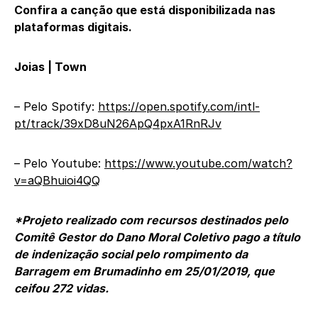
Confira a canção que está disponibilizada nas
plataformas digitais.
Joias | Town
– Pelo Spotify:
https://open.spotify.com/intl-
pt/track/39xD8uN26ApQ4pxA1RnRJv
– Pelo Youtube:
https://www.youtube.com/watch?
v=aQBhuioi4QQ
*Projeto realizado com recursos destinados pelo
Comitê Gestor do Dano Moral Coletivo pago a título
de indenização social pelo rompimento da
Barragem em Brumadinho em 25/01/2019, que
ceifou 272 vidas.