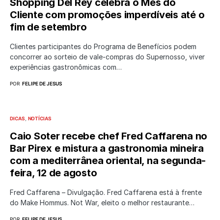
Shopping Del Rey celebra o Mês do
Cliente com promoções imperdíveis até o
fim de setembro
Clientes participantes do Programa de Benefícios podem
concorrer ao sorteio de vale-compras do Supernosso, viver
experiências gastronômicas com…
POR
FELIPE DE JESUS
DICAS
NOTÍCIAS
Caio Soter recebe chef Fred Caffarena no
Bar Pirex e mistura a gastronomia mineira
com a mediterrânea oriental, na segunda-
feira, 12 de agosto
Fred Caffarena – Divulgação. Fred Caffarena está à frente
do Make Hommus. Not War, eleito o melhor restaurante…
POR
FELIPE DE JESUS