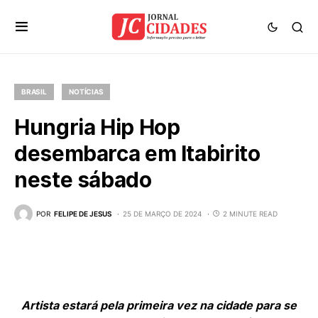
BRASIL
NOTÍCIAS
Hungria Hip Hop
desembarca em Itabirito
neste sábado
POR
FELIPE DE JESUS
25 DE MARÇO DE 2024
2 MINUTE READ
Artista estará pela primeira vez na cidade para se