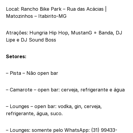
Local: Rancho Bike Park – Rua das Acácias |
Matozinhos – Itabirito-MG
Atrações: Hungria Hip Hop, MustanG + Banda, DJ
Lipe e DJ Sound Boss
Setores:
– Pista – Não open bar
– Camarote – open bar: cerveja, refrigerante e água
– Lounges – open bar: vodka, gin, cerveja,
refrigerante, água, suco.
– Lounges: somente pelo WhatsApp: (31) 99433-