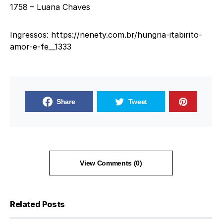
1758 – Luana Chaves
Ingressos: https://nenety.com.br/hungria-itabirito-
amor-e-fe__1333
Share
Tweet
View Comments (0)
Related Posts