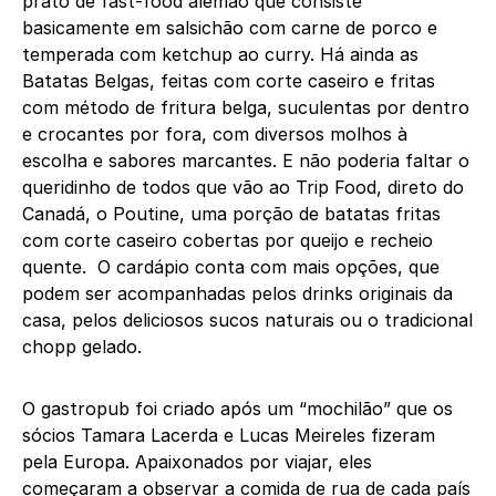
prato de fast-food alemão que consiste
basicamente em salsichão com carne de porco e
temperada com ketchup ao curry. Há ainda as
Batatas Belgas, feitas com corte caseiro e fritas
com método de fritura belga, suculentas por dentro
e crocantes por fora, com diversos molhos à
escolha e sabores marcantes. E não poderia faltar o
queridinho de todos que vão ao Trip Food, direto do
Canadá, o Poutine, uma porção de batatas fritas
com corte caseiro cobertas por queijo e recheio
quente. O cardápio conta com mais opções, que
podem ser acompanhadas pelos drinks originais da
casa, pelos deliciosos sucos naturais ou o tradicional
chopp gelado.
O gastropub foi criado após um “mochilão” que os
sócios Tamara Lacerda e Lucas Meireles fizeram
pela Europa. Apaixonados por viajar, eles
começaram a observar a comida de rua de cada país