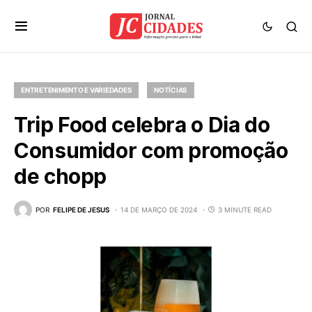
ENTRETENIMENTO E VARIEDADES
NOTÍCIAS
Trip Food celebra o Dia do
Consumidor com promoção
de chopp
POR
FELIPE DE JESUS
14 DE MARÇO DE 2024
3 MINUTE READ