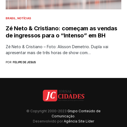
BRASIL
NOTÍCIAS
Zé Neto & Cristiano: começam as vendas
de ingressos para o “Intenso” em BH
Zé Neto & Cristiano – Foto: Alisson Demetrio. Dupla vai
apresentar mais de três horas de show com…
POR
FELIPE DE JESUS
© Copyright 2000-2023
Grupo Conteúdo de
Comunicação
.
Desenvolvido por
Agência Site Líder