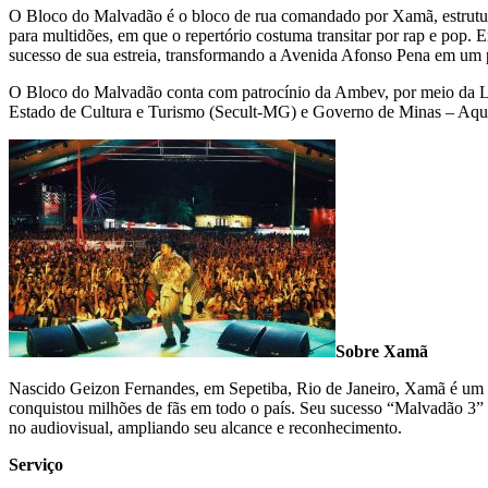
O Bloco do Malvadão é o bloco de rua comandado por Xamã, estruturad
para multidões, em que o repertório costuma transitar por rap e pop. 
sucesso de sua estreia, transformando a Avenida Afonso Pena em um p
O Bloco do Malvadão conta com patrocínio da Ambev, por meio da Lei 
Estado de Cultura e Turismo (Secult-MG) e Governo de Minas – Aqu
Sobre Xamã
Nascido Geizon Fernandes, em Sepetiba, Rio de Janeiro, Xamã é um do
conquistou milhões de fãs em todo o país. Seu sucesso “Malvadão 3”
no audiovisual, ampliando seu alcance e reconhecimento.
Serviço