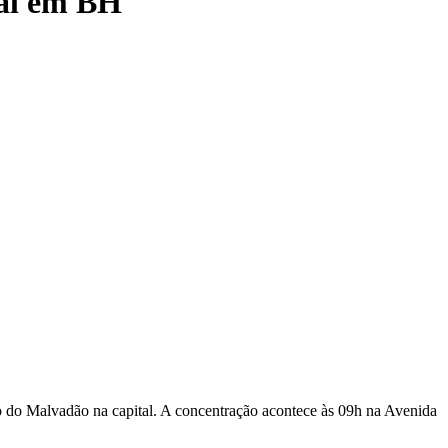
val em BH
 do Malvadão na capital. A concentração acontece às 09h na Avenida