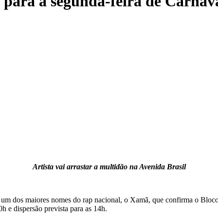
 para a segunda-feira de Carna
Artista vai arrastar a multidão na Avenida Brasil
 um dos maiores nomes do rap nacional, o Xamã, que confirma o Bloco
0h e dispersão prevista para as 14h.