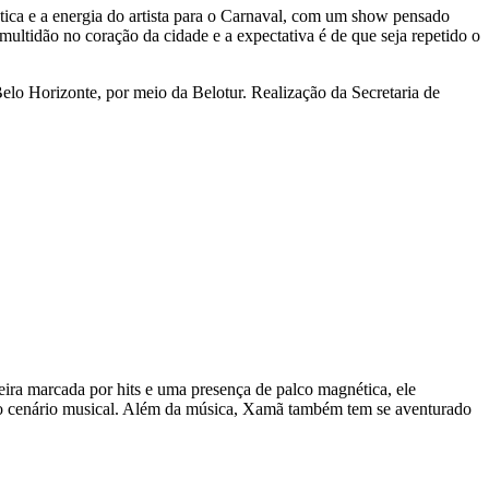
tica e a energia do artista para o Carnaval, com um show pensado
multidão no coração da cidade e a expectativa é de que seja repetido o
lo Horizonte, por meio da Belotur. Realização da Secretaria de
ira marcada por hits e uma presença de palco magnética, ele
 no cenário musical. Além da música, Xamã também tem se aventurado