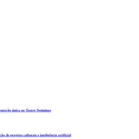
entação única no Teatro Sesiminas
o de projetos culturais e inteligência artificial