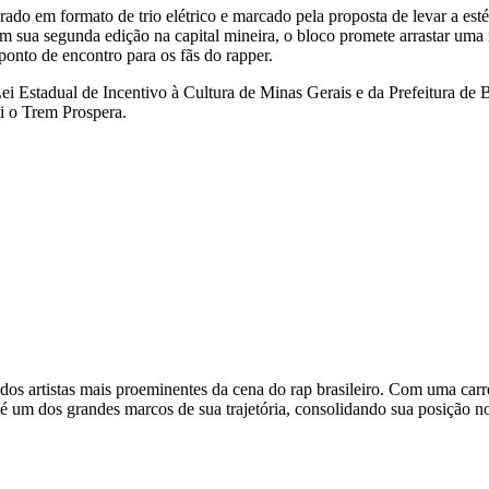
o em formato de trio elétrico e marcado pela proposta de levar a esté
Em sua segunda edição na capital mineira, o bloco promete arrastar uma 
onto de encontro para os fãs do rapper.
Estadual de Incentivo à Cultura de Minas Gerais e da Prefeitura de Be
i o Trem Prospera.
s artistas mais proeminentes da cena do rap brasileiro. Com uma carre
 é um dos grandes marcos de sua trajetória, consolidando sua posição