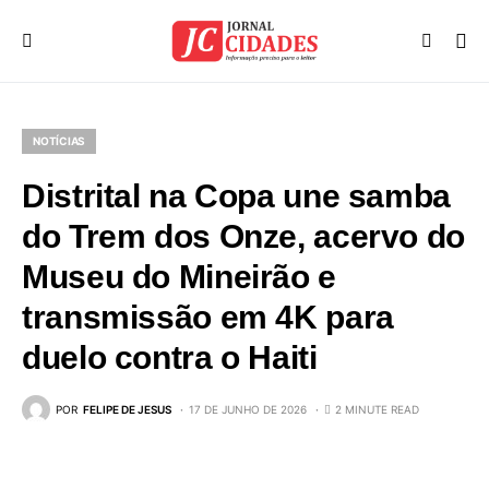
NOTÍCIAS
Distrital na Copa une samba
do Trem dos Onze, acervo do
Museu do Mineirão e
transmissão em 4K para
duelo contra o Haiti
POR
FELIPE DE JESUS
17 DE JUNHO DE 2026
2 MINUTE READ