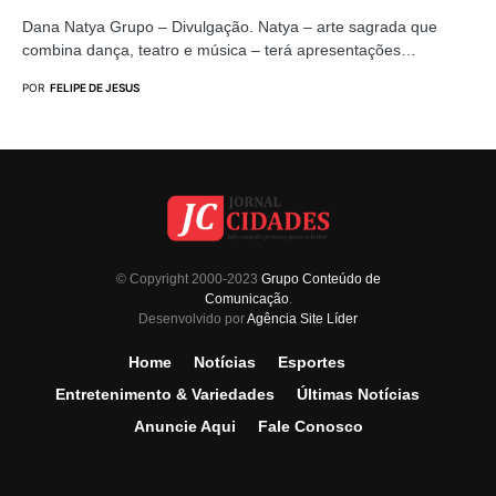
Dana Natya Grupo – Divulgação. Natya – arte sagrada que
combina dança, teatro e música – terá apresentações…
POR
FELIPE DE JESUS
© Copyright 2000-2023
Grupo Conteúdo de
Comunicação
.
Desenvolvido por
Agência Site Líder
Home
Notícias
Esportes
Entretenimento & Variedades
Últimas Notícias
Anuncie Aqui
Fale Conosco