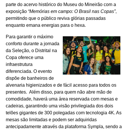
parte do acervo histórico do Museu do Mineirão com a
exposição
“Memórias em campo: O Brasil nas Copas”
,
permitindo que o público reviva glórias passadas
enquanto emana energias para o hexa.
Para garantir o máximo
conforto durante a jornada
da Seleção, o Distrital na
Copa oferece uma
infraestrutura
diferenciada. O evento
dispõe de banheiros de
alvenaria higienizados e de fácil acesso para todos os
presentes. Além disso, para quem não abre mão de
comodidade, haverá uma área reservada com mesas e
cadeiras, garantindo uma visão privilegiada dos dois
telões gigantes de 300 polegadas com tecnologia 4K. As
mesas são limitadas e podem ser adquiridas
antecipadamente através da plataforma Sympla, sendo a