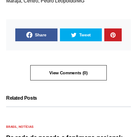
Marajá, Centro, Pedro Leopoldo/MG
Share
Tweet
View Comments (0)
Related Posts
BRASIL
NOTÍCIAS