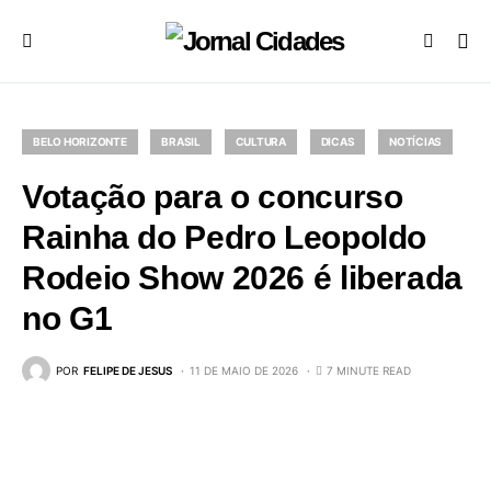
BELO HORIZONTE
BRASIL
CULTURA
DICAS
NOTÍCIAS
Votação para o concurso
Rainha do Pedro Leopoldo
Rodeio Show 2026 é liberada
no G1
POR
FELIPE DE JESUS
11 DE MAIO DE 2026
7 MINUTE READ