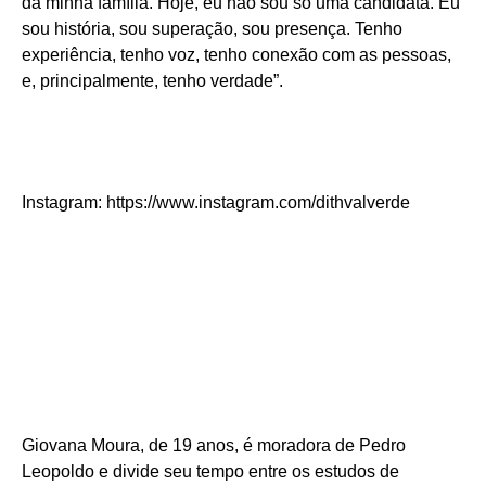
da minha família. Hoje, eu não sou só uma candidata. Eu
sou história, sou superação, sou presença. Tenho
experiência, tenho voz, tenho conexão com as pessoas,
e, principalmente, tenho verdade”.
Instagram: https://www.instagram.com/dithvalverde
Giovana Moura, de 19 anos, é moradora de Pedro
Leopoldo e divide seu tempo entre os estudos de