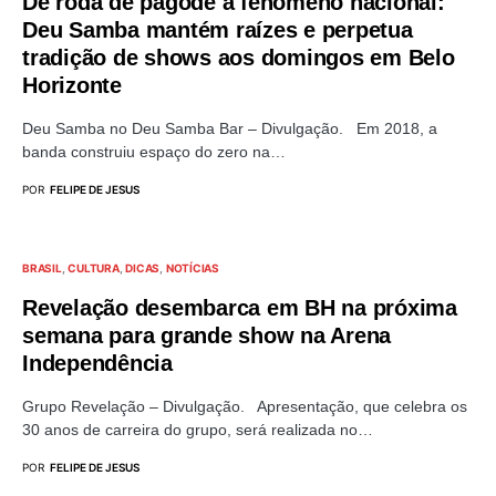
De roda de pagode a fenômeno nacional:
Deu Samba mantém raízes e perpetua
tradição de shows aos domingos em Belo
Horizonte
Deu Samba no Deu Samba Bar – Divulgação. Em 2018, a
banda construiu espaço do zero na…
POR
FELIPE DE JESUS
BRASIL
CULTURA
DICAS
NOTÍCIAS
Revelação desembarca em BH na próxima
semana para grande show na Arena
Independência
Grupo Revelação – Divulgação. Apresentação, que celebra os
30 anos de carreira do grupo, será realizada no…
POR
FELIPE DE JESUS