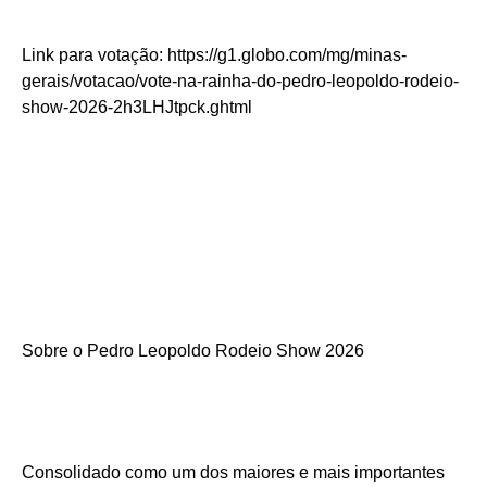
Link para votação: https://g1.globo.com/mg/minas-
gerais/votacao/vote-na-rainha-do-pedro-leopoldo-rodeio-
show-2026-2h3LHJtpck.ghtml
Sobre o Pedro Leopoldo Rodeio Show 2026
Consolidado como um dos maiores e mais importantes