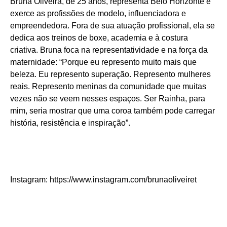
Bruna Oliveira, de 25 anos, representa Belo Horizonte e
exerce as profissões de modelo, influenciadora e
empreendedora. Fora de sua atuação profissional, ela se
dedica aos treinos de boxe, academia e à costura
criativa. Bruna foca na representatividade e na força da
maternidade: “Porque eu represento muito mais que
beleza. Eu represento superação. Represento mulheres
reais. Represento meninas da comunidade que muitas
vezes não se veem nesses espaços. Ser Rainha, para
mim, seria mostrar que uma coroa também pode carregar
história, resistência e inspiração”.
Instagram: https://www.instagram.com/brunaoliveiret