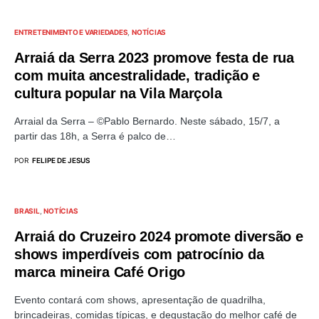
ENTRETENIMENTO E VARIEDADES
NOTÍCIAS
Arraiá da Serra 2023 promove festa de rua
com muita ancestralidade, tradição e
cultura popular na Vila Marçola
Arraial da Serra – ©Pablo Bernardo. Neste sábado, 15/7, a
partir das 18h, a Serra é palco de…
POR
FELIPE DE JESUS
BRASIL
NOTÍCIAS
Arraiá do Cruzeiro 2024 promote diversão e
shows imperdíveis com patrocínio da
marca mineira Café Origo
Evento contará com shows, apresentação de quadrilha,
brincadeiras, comidas típicas, e degustação do melhor café de