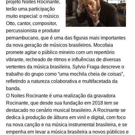
projeto Noites Rocinante,
terão uma participação
muito especial: o músico
Otto, cantor, compositor,
percussionista e produtor
pernambucano, que é uma das figuras mais importantes
da nova geração de músicos brasileiros. Mocofaia
promete agitar o público mineiro com um repertório
vibrante, recheado de ritmos e influências de diversas
vertentes da música brasileira. Sylvio Fraga descreve o
trabalho do grupo como “uma mochila cheia de coisas”,
refletindo a natureza colaborativa e multifacetada da
banda.
O Noites Rocinante é uma realização da gravadora
Rocinante, que desde sua fundação em 2018 tem se
destacado no cenário musical brasileiro. A Rocinante se
dedica à produção de álbuns em vinil e digital, com foco
na nova canção e na música instrumental brasileira, e se
empenha em levar a música brasileira a novos públicos e