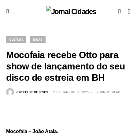
CULTURA
DICAS
Mocofaia recebe Otto para
show de lançamento do seu
disco de estreia em BH
POR
FELIPE DE JESUS
28 DE JANEIRO DE 2025
2 MINUTE READ
Mocofaia – João Atala.