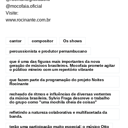
@mocofaia.oficial
Visite:
www.rocinante.com.br
cantor
compositor
Os shows
percussionista e produtor pernambucano
que é uma das figuras mais importantes da nova
geração de músicos brasileiros. Mocofaia promete agitar
o público mineiro com um repertório vibrante
que fazem parte da programação do projeto Noites
Rocinante
recheado de ritmos e influências de diversas vertentes
da música brasileira. Sylvio Fraga descreve o trabalho
do grupo como "uma mochila cheia de coisas"
refletindo a natureza colaborativa e multifacetada da
banda.
terão uma participação muito especial: o músico Otto