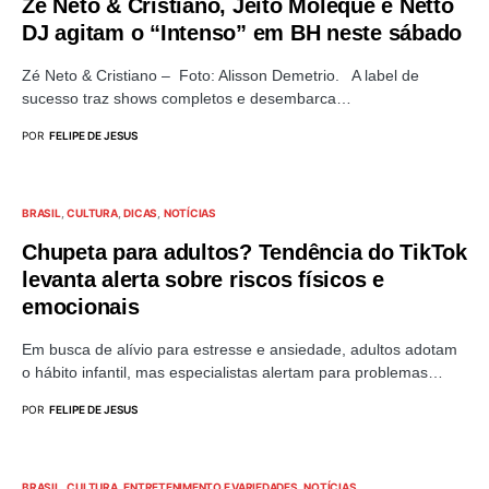
Zé Neto & Cristiano, Jeito Moleque e Netto
DJ agitam o “Intenso” em BH neste sábado
Zé Neto & Cristiano – Foto: Alisson Demetrio. A label de
sucesso traz shows completos e desembarca…
POR
FELIPE DE JESUS
BRASIL
CULTURA
DICAS
NOTÍCIAS
Chupeta para adultos? Tendência do TikTok
levanta alerta sobre riscos físicos e
emocionais
Em busca de alívio para estresse e ansiedade, adultos adotam
o hábito infantil, mas especialistas alertam para problemas…
POR
FELIPE DE JESUS
BRASIL
CULTURA
ENTRETENIMENTO E VARIEDADES
NOTÍCIAS