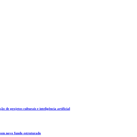
o de projetos culturais e inteligência artificial
 com novo fundo estruturado