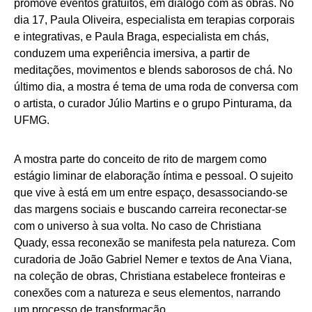
promove eventos gratuitos, em diálogo com as obras. No
dia 17, Paula Oliveira, especialista em terapias corporais
e integrativas, e Paula Braga, especialista em chás,
conduzem uma experiência imersiva, a partir de
meditações, movimentos e blends saborosos de chá. No
último dia, a mostra é tema de uma roda de conversa com
o artista, o curador Júlio Martins e o grupo Pinturama, da
UFMG.
A mostra parte do conceito de rito de margem como
estágio liminar de elaboração íntima e pessoal. O sujeito
que vive à está em um entre espaço, desassociando-se
das margens sociais e buscando carreira reconectar-se
com o universo à sua volta. No caso de Christiana
Quady, essa reconexão se manifesta pela natureza. Com
curadoria de João Gabriel Nemer e textos de Ana Viana,
na coleção de obras, Christiana estabelece fronteiras e
conexões com a natureza e seus elementos, narrando
um processo de transformação.