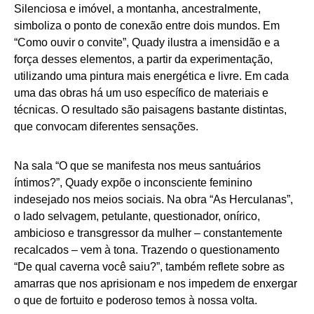
Silenciosa e imóvel, a montanha, ancestralmente,
simboliza o ponto de conexão entre dois mundos. Em
“Como ouvir o convite”, Quady ilustra a imensidão e a
força desses elementos, a partir da experimentação,
utilizando uma pintura mais energética e livre. Em cada
uma das obras há um uso específico de materiais e
técnicas. O resultado são paisagens bastante distintas,
que convocam diferentes sensações.
Na sala “O que se manifesta nos meus santuários
íntimos?”, Quady expõe o inconsciente feminino
indesejado nos meios sociais. Na obra “As Herculanas”,
o lado selvagem, petulante, questionador, onírico,
ambicioso e transgressor da mulher – constantemente
recalcados – vem à tona. Trazendo o questionamento
“De qual caverna você saiu?”, também reflete sobre as
amarras que nos aprisionam e nos impedem de enxergar
o que de fortuito e poderoso temos à nossa volta.