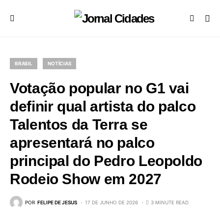
BRASIL
NOTÍCIAS
Votação popular no G1 vai
definir qual artista do palco
Talentos da Terra se
apresentará no palco
principal do Pedro Leopoldo
Rodeio Show em 2027
POR
FELIPE DE JESUS
17 DE JUNHO DE 2026
3 MINUTE READ