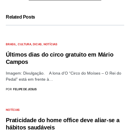
Related Posts
BRASIL
CULTURA
DICAS
NOTÍCIAS
Últimos dias do circo gratuito em Mário
Campos
Imagem: Divulgação. A lona d’O “Circo do Moíses – O Rei do
Pedal” está em frente à…
POR
FELIPE DE JESUS
NOTÍCIAS
Praticidade do home office deve aliar-se a
hábitos saudáveis