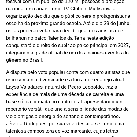
festival com um público de 120 mil pessoas e projeção
nacional em canais como TV Globo e Multishow, a
organização decidiu que o público será o protagonista na
escolha da próxima grande estrela. Até o dia 29 de junho,
os fãs poderão votar para decidir qual dos artistas que
brilharam no palco Talentos da Terra nesta edição
conquistará o direito de subir ao palco principal em 2027,
integrando a grade oficial de um dos maiores eventos do
gênero no Brasil.
A disputa pelo voto popular conta com quatro artistas que
representam a diversidade e a força do sertanejo atual.
Laysa Valadares, natural de Pedro Leopoldo, traz a
experiência de mais de uma década de carreira e uma
base sólida formada no canto coral, apresentando um
repertório versátil que une a sensibilidade das modas de
viola antigas à energia do sertanejo contemporâneo.
Jéssica Rodrigues, por sua vez, destaca-se como uma
talentosa compositora de voz marcante, cujas letras