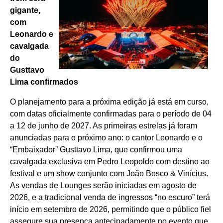
gigante,
com
Leonardo e
cavalgada
do
Gusttavo
Lima confirmados
O planejamento para a próxima edição já está em curso,
com datas oficialmente confirmadas para o período de 04
a 12 de junho de 2027. As primeiras estrelas já foram
anunciadas para o próximo ano: o cantor Leonardo e o
“Embaixador” Gusttavo Lima, que confirmou uma
cavalgada exclusiva em Pedro Leopoldo com destino ao
festival e um show conjunto com João Bosco & Vinícius.
As vendas de Lounges serão iniciadas em agosto de
2026, e a tradicional venda de ingressos “no escuro” terá
início em setembro de 2026, permitindo que o público fiel
assegure sua presença antecipadamente no evento que