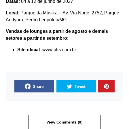
Datas:
04 a 12 de junho de 2027
Local:
Parque da Música –
Av. Via Norte, 2752
, Parque
Andyara, Pedro Leopoldo/MG
Vendas de lounges a partir de agosto e demais
setores a partir de setembro:
Site oficial:
www.plrs.com.br
Share
Tweet
View Comments (0)