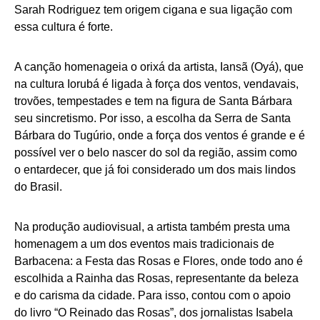
Sarah Rodriguez tem origem cigana e sua ligação com
essa cultura é forte.
A canção homenageia o orixá da artista, Iansã (Oyá), que
na cultura Iorubá é ligada à força dos ventos, vendavais,
trovões, tempestades e tem na figura de Santa Bárbara
seu sincretismo. Por isso, a escolha da Serra de Santa
Bárbara do Tugúrio, onde a força dos ventos é grande e é
possível ver o belo nascer do sol da região, assim como
o entardecer, que já foi considerado um dos mais lindos
do Brasil.
Na produção audiovisual, a artista também presta uma
homenagem a um dos eventos mais tradicionais de
Barbacena: a Festa das Rosas e Flores, onde todo ano é
escolhida a Rainha das Rosas, representante da beleza
e do carisma da cidade. Para isso, contou com o apoio
do livro “O Reinado das Rosas”, dos jornalistas Isabela