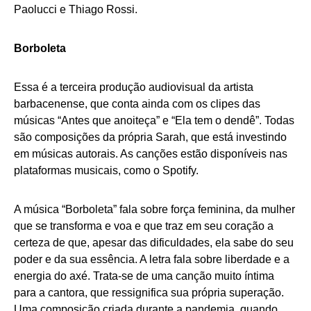
Paolucci e Thiago Rossi.
Borboleta
Essa é a terceira produção audiovisual da artista
barbacenense, que conta ainda com os clipes das
músicas “Antes que anoiteça” e “Ela tem o dendê”. Todas
são composições da própria Sarah, que está investindo
em músicas autorais. As canções estão disponíveis nas
plataformas musicais, como o Spotify.
A música “Borboleta” fala sobre força feminina, da mulher
que se transforma e voa e que traz em seu coração a
certeza de que, apesar das dificuldades, ela sabe do seu
poder e da sua essência. A letra fala sobre liberdade e a
energia do axé. Trata-se de uma canção muito íntima
para a cantora, que ressignifica sua própria superação.
Uma composição criada durante a pandemia, quando