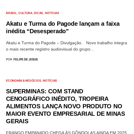
BRASIL
CULTURA
DICAS
NOTÍCIAS
Akatu e Turma do Pagode lançam a faixa
inédita “Desesperado”
Akatu e Turma do Pagode – Divulgação. Novo trabalho integra
o mais recente registro audiovisual do grupo…
POR
FELIPE DE JESUS
ECONOMIA & NEGÓCIOS
NOTÍCIAS
SUPERMINAS: COM STAND
CENOGRÁFICO INÉDITO, TROPEIRA
ALIMENTOS LANÇA NOVO PRODUTO NO
MAIOR EVENTO EMPRESARIAL DE MINAS
GERAIS
FRANGO EMPANADO CHEGA ÀS GÔNDOLAS AINDA EM 2025,