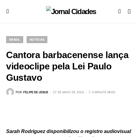
BRASIL
NOTÍCIAS
Cantora barbacenense lança
videoclipe pela Lei Paulo
Gustavo
POR
FELIPE DE JESUS
27 DE MAIO DE 2024
4 MINUTE READ
Sarah Rodriguez disponibilizou o registro audiovisual