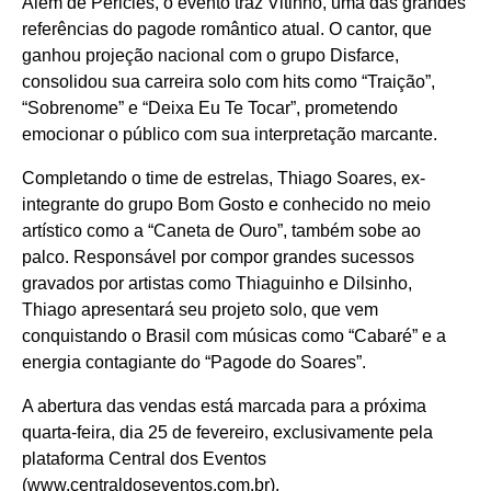
Além de Péricles, o evento traz Vitinho, uma das grandes
referências do pagode romântico atual. O cantor, que
ganhou projeção nacional com o grupo Disfarce,
consolidou sua carreira solo com hits como “Traição”,
“Sobrenome” e “Deixa Eu Te Tocar”, prometendo
emocionar o público com sua interpretação marcante.
Completando o time de estrelas, Thiago Soares, ex-
integrante do grupo Bom Gosto e conhecido no meio
artístico como a “Caneta de Ouro”, também sobe ao
palco. Responsável por compor grandes sucessos
gravados por artistas como Thiaguinho e Dilsinho,
Thiago apresentará seu projeto solo, que vem
conquistando o Brasil com músicas como “Cabaré” e a
energia contagiante do “Pagode do Soares”.
A abertura das vendas está marcada para a próxima
quarta-feira, dia 25 de fevereiro, exclusivamente pela
plataforma Central dos Eventos
(
www.centraldoseventos.com.br
).