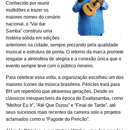
Conhecido por reunir
multidões e trazer os
maiores nomes do cenário
nacional, o “Vai dar
Samba” construiu uma
história sólida em edições
anteriores na cidade, sempre prezando pela qualidade
musical e estrutura de ponta. O retorno da marca promete
resgatar a atmosfera de alegria e a conexão única que o
evento sempre teve com o público mineiro.
Para celebrar essa volta, a organização escolheu um dos
maiores ícones da música brasileira. Péricles trará para
BH um repertório que atravessa gerações. Desde os
clássicos inesquecíveis da época do Exaltasamba, como
“Melhor Eu Ir”, “Até Que Durou” e “Final de Tarde”, até
seus sucessos mais recentes da carreira solo e projetos
aclamados como o “Pagode do Pericão”.