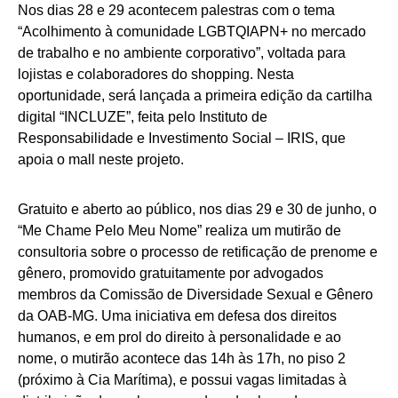
Nos dias 28 e 29 acontecem palestras com o tema
“Acolhimento à comunidade LGBTQIAPN+ no mercado
de trabalho e no ambiente corporativo”, voltada para
lojistas e colaboradores do shopping. Nesta
oportunidade, será lançada a primeira edição da cartilha
digital “INCLUZE”, feita pelo Instituto de
Responsabilidade e Investimento Social – IRIS, que
apoia o mall neste projeto.
Gratuito e aberto ao público, nos dias 29 e 30 de junho, o
“Me Chame Pelo Meu Nome” realiza um mutirão de
consultoria sobre o processo de retificação de prenome e
gênero, promovido gratuitamente por advogados
membros da Comissão de Diversidade Sexual e Gênero
da OAB-MG. Uma iniciativa em defesa dos direitos
humanos, e em prol do direito à personalidade e ao
nome, o mutirão acontece das 14h às 17h, no piso 2
(próximo à Cia Marítima), e possui vagas limitadas à