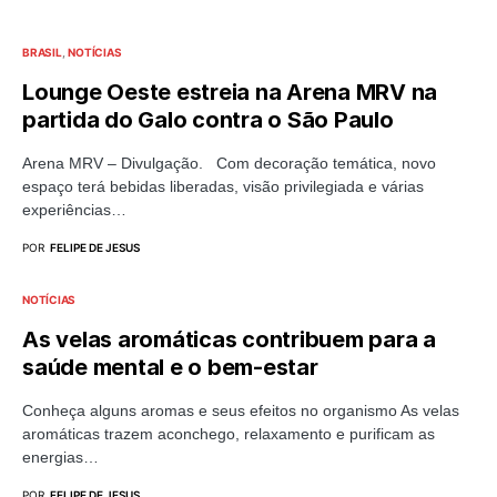
BRASIL
NOTÍCIAS
Lounge Oeste estreia na Arena MRV na
partida do Galo contra o São Paulo
Arena MRV – Divulgação. Com decoração temática, novo
espaço terá bebidas liberadas, visão privilegiada e várias
experiências…
POR
FELIPE DE JESUS
NOTÍCIAS
As velas aromáticas contribuem para a
saúde mental e o bem-estar
Conheça alguns aromas e seus efeitos no organismo As velas
aromáticas trazem aconchego, relaxamento e purificam as
energias…
POR
FELIPE DE JESUS