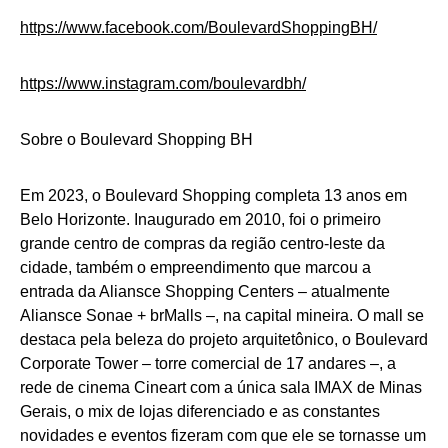
https://www.facebook.com/
BoulevardShoppingBH/
https://www.instagram.com/
boulevardbh/
Sobre o Boulevard Shopping BH
Em 2023, o Boulevard Shopping completa 13 anos em
Belo Horizonte. Inaugurado em 2010, foi o primeiro
grande centro de compras da região centro-leste da
cidade, também o empreendimento que marcou a
entrada da Aliansce Shopping Centers – atualmente
Aliansce Sonae + brMalls –, na capital mineira. O mall se
destaca pela beleza do projeto arquitetônico, o Boulevard
Corporate Tower – torre comercial de 17 andares –, a
rede de cinema Cineart com a única sala IMAX de Minas
Gerais, o mix de lojas diferenciado e as constantes
novidades e eventos fizeram com que ele se tornasse um