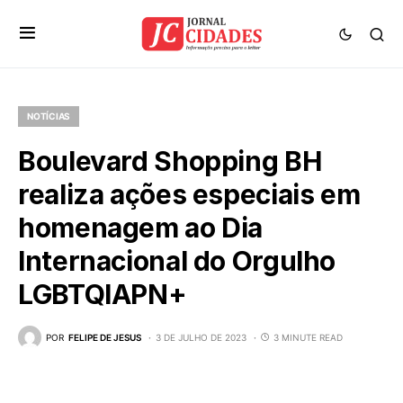
NOTÍCIAS
Boulevard Shopping BH
realiza ações especiais em
homenagem ao Dia
Internacional do Orgulho
LGBTQIAPN+
POR
FELIPE DE JESUS
3 DE JULHO DE 2023
3 MINUTE READ