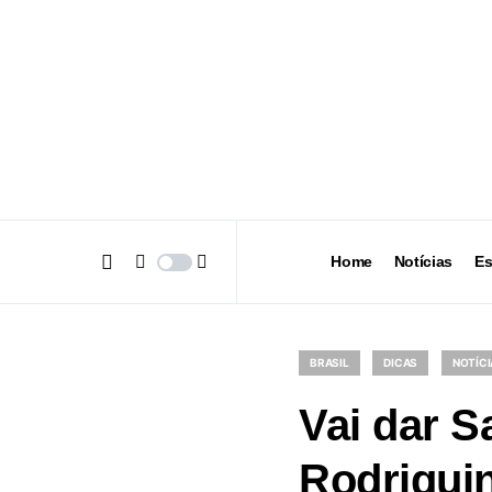
Home
Notícias
Es
BRASIL
DICAS
NOTÍCI
Vai dar S
Rodrigui