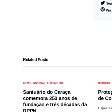
Twe
Pin 
Related Posts
BRASIL
NOTÍCIAS
TURISMO MG
NOTÍCIAS
Santuário do Caraça
Prote
comemora 250 anos de
de Co
fundação e três décadas da
Especial
RPPN