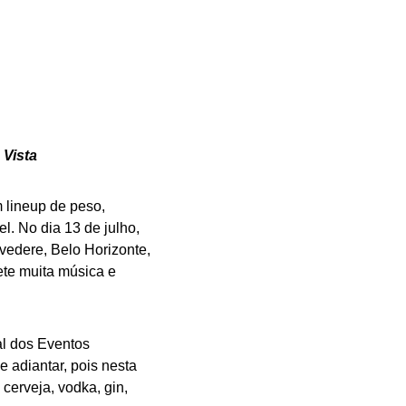
 Vista
 lineup de peso,
. No dia 13 de julho,
lvedere, Belo Horizonte,
ete muita música e
al dos Eventos
 adiantar, pois nesta
 cerveja, vodka, gin,