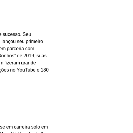
de sucesso. Seu
, lançou seu primeiro
 em parceria com
Sonhos” de 2019, suas
m fizeram grande
ações no YouTube e 180
se em carreira solo em