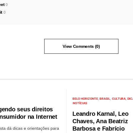
et
0
it
0
View Comments (0)
BELO HORIZONTE
BRASIL
CULTURA
DIC
NOTÍCIAS
gendo seus direitos
Leandro Karnal, Leo
nsumidor na Internet
Chaves, Ana Beatriz
Barbosa e Fabrício
ista dá dicas e orientações para