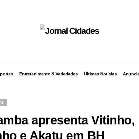
portes
Entretenimento & Variedades
Últimas Notícias
Anuncie
AS
amba apresenta Vitinho,
nho e Akatu em BH