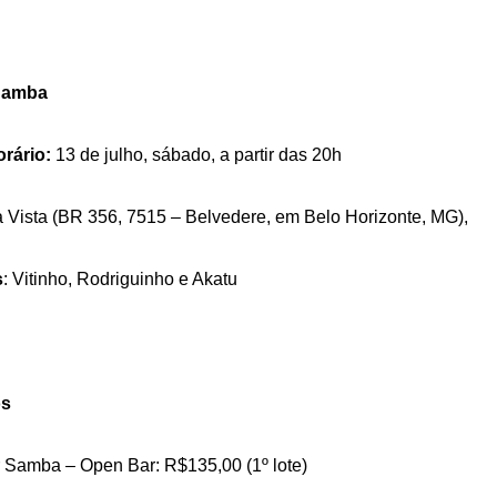
 Samba
orário:
13 de julho, sábado, a partir das 20h
 Vista (BR 356, 7515 – Belvedere, em Belo Horizonte, MG),
s
: Vitinho, Rodriguinho e Akatu
os
r Samba – Open Bar: R$135,00 (1º lote)