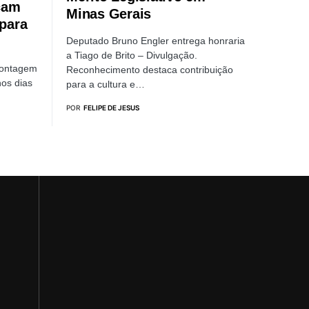
cam
Minas Gerais
para
Deputado Bruno Engler entrega honraria
a Tiago de Brito – Divulgação.
Contagem
Reconhecimento destaca contribuição
nos dias
para a cultura e…
POR
FELIPE DE JESUS