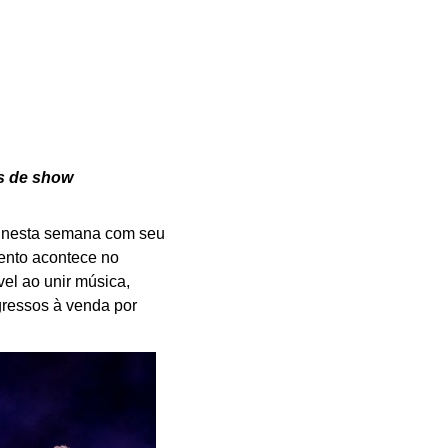
s de show
e nesta semana com seu
ento acontece no
el ao unir música,
gressos à venda por