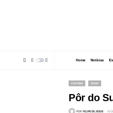
Home
Notícias
Es
CULTURA
DICAS
Pôr do Su
POR
FELIPE DE JESUS
16 D