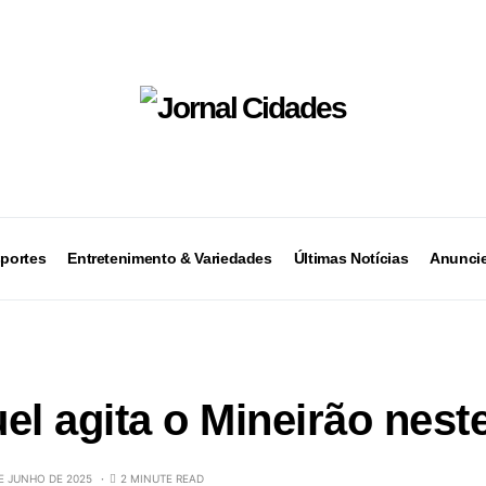
portes
Entretenimento & Variedades
Últimas Notícias
Anuncie
el agita o Mineirão nes
E JUNHO DE 2025
2 MINUTE READ