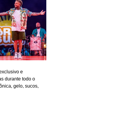
exclusivo e
as durante todo o
ônica, gelo, sucos,