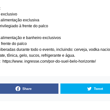
:
 exclusivo
 alimentação exclusiva
ivilegiado à frente do palco
 alimentação e banheiro exclusivos
frente do palco
iberadas durante todo o evento, incluindo: cerveja, vodka nacion
e, tônica, gelo, sucos, refrigerante e água.
s:
https://www.
ingresse.com/por-do-suel-belo-horizonte/
Share
Tweet