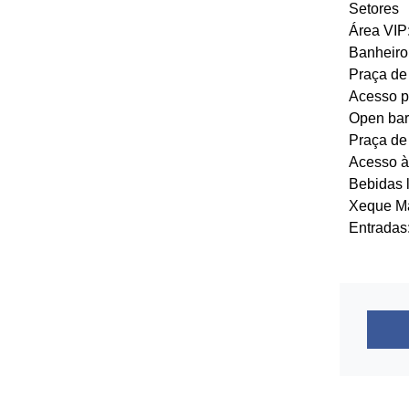
Setores
Área VIP
Banheiro
Praça de
Acesso pr
Open bar
Praça de
Acesso à 
Bebidas l
Xeque Mat
Entrada