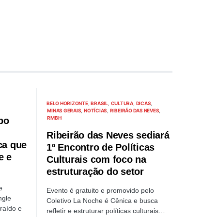
BELO HORIZONTE
BRASIL
CULTURA
DICAS
MINAS GERAIS
NOTÍCIAS
RIBEIRÃO DAS NEVES
RMBH
po
Ribeirão das Neves sediará
ca que
1º Encontro de Políticas
e e
Culturais com foco na
estruturação do setor
e
Evento é gratuito e promovido pelo
ngle
Coletivo La Noche é Cênica e busca
raído e
refletir e estruturar políticas culturais…