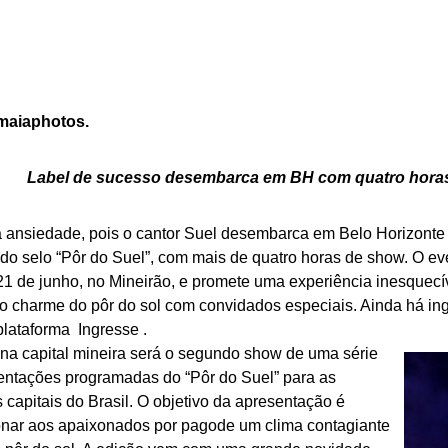
maiaphotos.
Label de sucesso desembarca em BH com quatro hora
 ansiedade, pois o cantor Suel desembarca em Belo Horizont
do selo “Pôr do Suel”, com mais de quatro horas de show. O ev
1 de junho, no Mineirão, e promete uma experiência inesquecív
 o charme do pôr do sol com convidados especiais. Ainda há in
plataforma
Ingresse
.
 na capital mineira será o segundo show de uma série
entações programadas do “Pôr do Suel” para as
s capitais do Brasil. O objetivo da apresentação é
onar aos apaixonados por pagode um clima contagiante