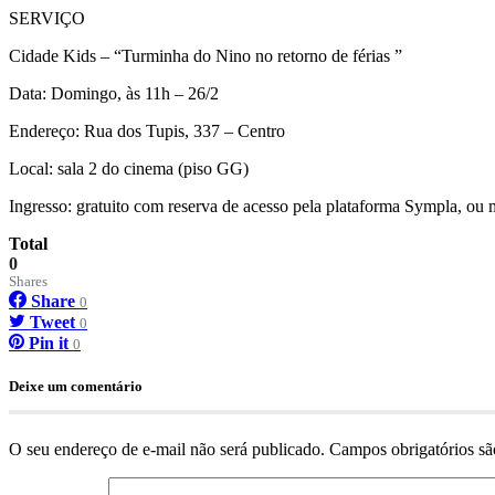
SERVIÇO
Cidade Kids – “Turminha do Nino no retorno de férias ”
Data: Domingo, às 11h – 26/2
Endereço: Rua dos Tupis, 337 – Centro
Local: sala 2 do cinema (piso GG)
Ingresso: gratuito com reserva de acesso pela plataforma Sympla, ou 
Total
0
Shares
Share
0
Tweet
0
Pin it
0
Deixe um comentário
O seu endereço de e-mail não será publicado.
Campos obrigatórios s