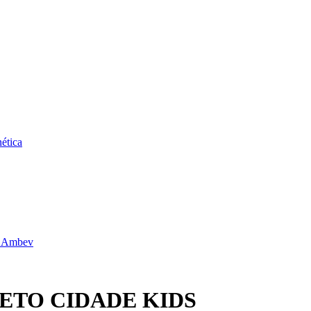
ética
da Ambev
ETO CIDADE KIDS