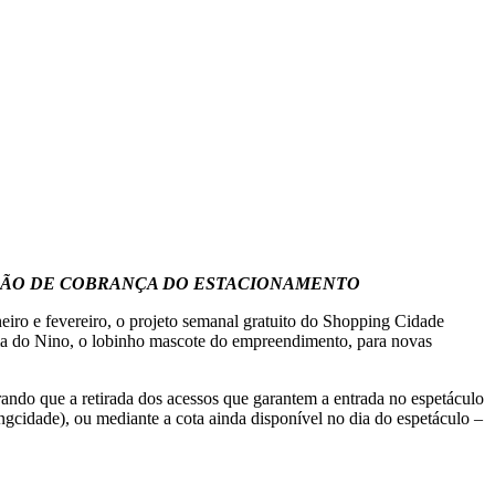
ÇÃO DE COBRANÇA DO ESTACIONAMENTO
iro e fevereiro, o projeto semanal gratuito do Shopping Cidade
urma do Nino, o lobinho mascote do empreendimento, para novas
ando que a retirada dos acessos que garantem a entrada no espetáculo
gcidade), ou mediante a cota ainda disponível no dia do espetáculo –