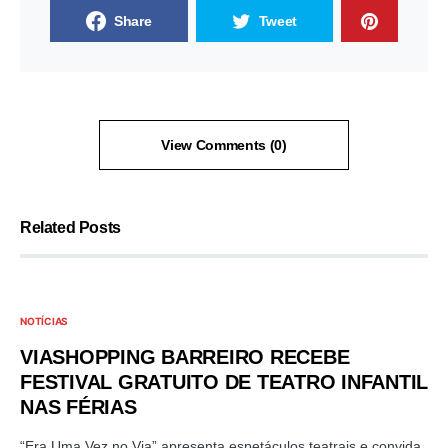
Share
Tweet
View Comments (0)
Related Posts
NOTÍCIAS
VIASHOPPING BARREIRO RECEBE
FESTIVAL GRATUITO DE TEATRO INFANTIL
NAS FÉRIAS
“Era Uma Vez no Via” apresenta espetáculos teatrais e convida