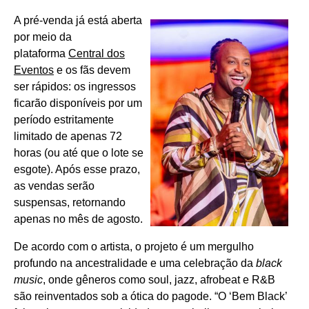
A pré-venda já está aberta
por meio da
plataforma
Central dos
Eventos
e os fãs devem
ser rápidos: os ingressos
ficarão disponíveis por um
período estritamente
limitado de apenas 72
horas (ou até que o lote se
esgote). Após esse prazo,
as vendas serão
suspensas, retornando
apenas no mês de agosto.
De acordo com o artista, o projeto é um mergulho
profundo na ancestralidade e uma celebração da
black
music
, onde gêneros como soul, jazz, afrobeat e R&B
são reinventados sob a ótica do pagode. “O ‘Bem Black’