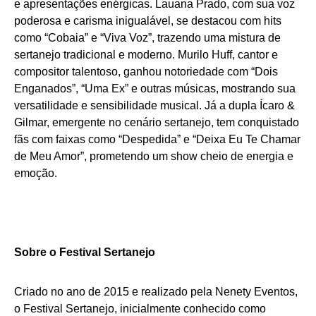
e apresentações enérgicas. Lauana Prado, com sua voz
poderosa e carisma inigualável, se destacou com hits
como “Cobaia” e “Viva Voz”, trazendo uma mistura de
sertanejo tradicional e moderno. Murilo Huff, cantor e
compositor talentoso, ganhou notoriedade com “Dois
Enganados”, “Uma Ex” e outras músicas, mostrando sua
versatilidade e sensibilidade musical. Já a dupla Ícaro &
Gilmar, emergente no cenário sertanejo, tem conquistado
fãs com faixas como “Despedida” e “Deixa Eu Te Chamar
de Meu Amor”, prometendo um show cheio de energia e
emoção.
Sobre o Festival Sertanejo
Criado no ano de 2015 e realizado pela Nenety Eventos,
o Festival Sertanejo, inicialmente conhecido como