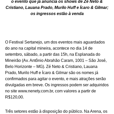
o evento que já anuncia os shows de Zé Neto &
Cristiano, Lauana Prado, Murilo Huff e Ícaro & Gilmar;
os ingressos estão à venda
O Festival Sertanejo, um dos eventos mais aguardados
do ano na capital mineira, acontece no dia 14 de
setembro, sábado, a partir das 15h, na Esplanada do
Mineirão (Av. Antônio Abrahão Caram, 1001 – São José,
Belo Horizonte – MG). Zé Neto & Cristiano, Lauana
Prado, Murilo Huff e Ícaro & Gilmar são os nomes já
confirmados para agitar o evento, e mais atrações serão
divulgadas em breve. Os ingressos podem ser adquiridos
no site www.nenety.com.br, com valores a partir de
R$120,00.
Três setores estão à disposição do público. Na Arena, os