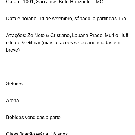
Caram, 1001, São José, Belo Horizonte – MG
Data e horário: 14 de setembro, sábado, a partir das 15h
Atrações: Zé Neto & Cristiano, Lauana Prado, Murilo Huff
e Ícaro & Gilmar (mais atrações serão anunciadas em
breve)
Setores
Arena
Bebidas vendidas à parte
Classificação etária: 16 anos