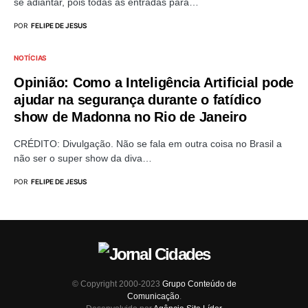
se adiantar, pois todas as entradas para…
POR
FELIPE DE JESUS
NOTÍCIAS
Opinião: Como a Inteligência Artificial pode
ajudar na segurança durante o fatídico
show de Madonna no Rio de Janeiro
CRÉDITO: Divulgação. Não se fala em outra coisa no Brasil a
não ser o super show da diva…
POR
FELIPE DE JESUS
© Copyright 2000-2023
Grupo Conteúdo de
Comunicação
.