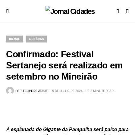
BRASIL
NOTÍCIAS
Confirmado: Festival
Sertanejo será realizado em
setembro no Mineirão
POR
FELIPE DE JESUS
5 DE JULHO DE 2024
3 MINUTE READ
A esplanada do Gigante da Pampulha será palco para