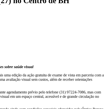
(27) no Centro de BH
es sobre saúde visual
ais uma edição da ação gratuita de exame de vista em parceria com a
uma avaliação visual sem custos, além de receber orientações
iante agendamento prévio pelo telefone (31) 97224-7086, mas com
visual em um espaço central, acessível e de grande circulação no