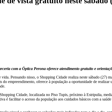
de vista gratuito neste sábado 
rceria com a Óptica Perona oferece atendimento gratuito e orientaçõ
e vida. Pensando nisso, o Shopping Cidade realiza neste sábado (27) m
ais do empreendimento, oferece à população a oportunidade de realizar 
ade.
hopping Cidade, localizada no Piso Tupis, próximo à Estripulia, med
a é facilitar o acesso da população aos cuidados básicos com a saúde 