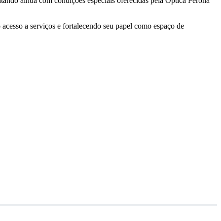
ontando ainda com condições especiais oferecidas pela Óptica Perona
acesso a serviços e fortalecendo seu papel como espaço de