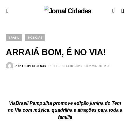
BRASIL
NOTÍCIAS
ARRAIÁ BOM, É NO VIA!
POR
FELIPE DE JESUS
18 DE JUNHO DE 2026
2 MINUTE READ
ViaBrasil Pampulha promove edição junina do Tem
no Via com música, quadrilha e atrações para toda a
família