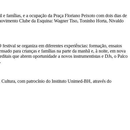
 e famílias, e a ocupação da Praça Floriano Peixoto com dois dias de
o movimento Clube da Esquina: Wagner Tiso, Toninho Horta, Nivaldo
 festival se organiza em diferentes experiências: formação, ensaios
sado para crianças e famílias na parte da manhã e, à noite, em nova
 editais que abrem oportunidade a novos instrumentistas e DJs, o Palco
.
 à Cultura, com patrocínio do Instituto Unimed-BH, através do