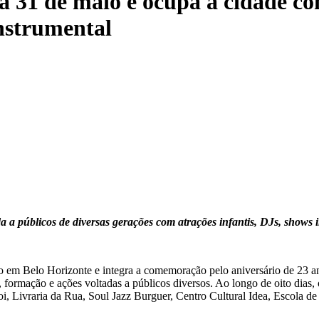
24 a 31 de maio e ocupa a cidade
instrumental
a a públicos de diversas gerações com atrações infantis, DJs, shows in
ição em Belo Horizonte e integra a comemoração pelo aniversário de 23
 formação e ações voltadas a públicos diversos. Ao longo de oito dias,
i, Livraria da Rua, Soul Jazz Burguer, Centro Cultural Idea, Escola d