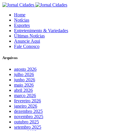
Home
Notícias
Esportes
Entretenimento & Variedades
Últimas Notícias
Anuncie Aqui
Fale Conosco
Arquivos
agosto 2026
julho 2026
junho 2026
maio 2026
abril 2026
março 2026
fevereiro 2026
janeiro 2026
dezembro 2025
novembro 2025
outubro 2025
setembro 2025