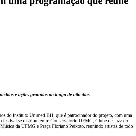
 com uma programação que reúne
éditos e ações gratuitas ao longo de oito dias
 anos do Instituto Unimed-BH, que é patrocinador do projeto, com uma
 o festival se distribui entre Conservatório UFMG, Clube de Jazz do
e Música da UFMG e Praça Floriano Peixoto, reunindo artistas de todo