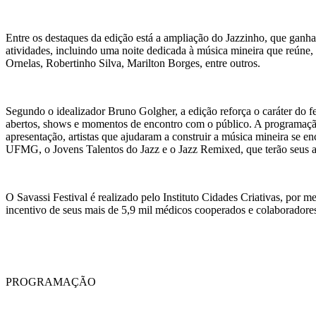
Entre os destaques da edição está a ampliação do Jazzinho, que ganha
atividades, incluindo uma noite dedicada à música mineira que reún
Ornelas, Robertinho Silva, Marilton Borges, entre outros.
Segundo o idealizador Bruno Golgher, a edição reforça o caráter do fe
abertos, shows e momentos de encontro com o público. A programação 
apresentação, artistas que ajudaram a construir a música mineira se e
UFMG, o Jovens Talentos do Jazz e o Jazz Remixed, que terão seus ar
O Savassi Festival é realizado pelo Instituto Cidades Criativas, por 
incentivo de seus mais de 5,9 mil médicos cooperados e colaboradore
PROGRAMAÇÃO