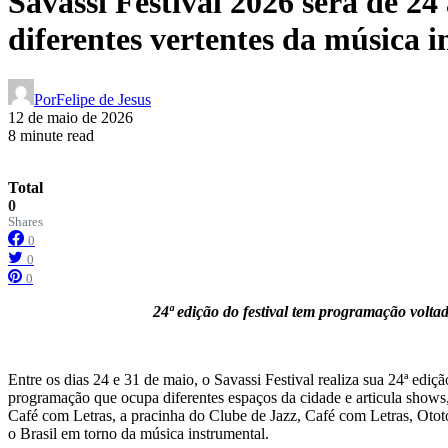
Savassi Festival 2026 será de 
diferentes vertentes da música 
Por
Felipe de Jesus
12 de maio de 2026
8 minute read
Total
0
Shares
0
0
0
24ª edição do festival tem programação voltad
Entre os dias 24 e 31 de maio, o Savassi Festival realiza sua 24ª ed
programação que ocupa diferentes espaços da cidade e articula shows,
Café com Letras, a pracinha do Clube de Jazz, Café com Letras, Ototo
o Brasil em torno da música instrumental.