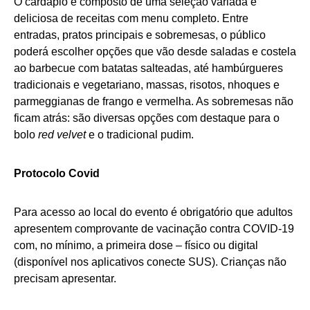
O cardápio é composto de uma seleção variada e
deliciosa de receitas com menu completo. Entre
entradas, pratos principais e sobremesas, o público
poderá escolher opções que vão desde saladas e costela
ao barbecue com batatas salteadas, até hambúrgueres
tradicionais e vegetariano, massas, risotos, nhoques e
parmeggianas de frango e vermelha. As sobremesas não
ficam atrás: são diversas opções com destaque para o
bolo
red velvet
e o tradicional pudim.
Protocolo Covid
Para acesso ao local do evento é obrigatório que adultos
apresentem comprovante de vacinação contra COVID-19
com, no mínimo, a primeira dose – físico ou digital
(disponível nos aplicativos conecte SUS). Crianças não
precisam apresentar.