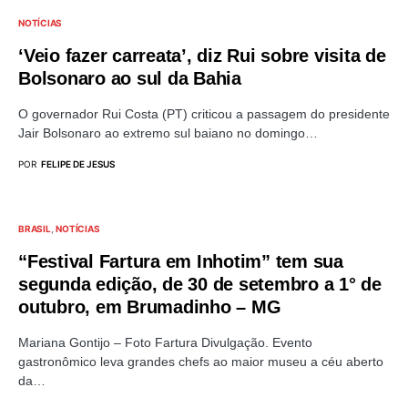
NOTÍCIAS
‘Veio fazer carreata’, diz Rui sobre visita de
Bolsonaro ao sul da Bahia
O governador Rui Costa (PT) criticou a passagem do presidente
Jair Bolsonaro ao extremo sul baiano no domingo…
POR
FELIPE DE JESUS
BRASIL
NOTÍCIAS
“Festival Fartura em Inhotim” tem sua
segunda edição, de 30 de setembro a 1° de
outubro, em Brumadinho – MG
Mariana Gontijo – Foto Fartura Divulgação. Evento
gastronômico leva grandes chefs ao maior museu a céu aberto
da…