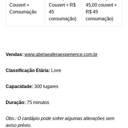
Couvert +
Couvert + R$
45,00 couvert +
Consumação
45
R$ 45
consumação)
consumação)
Vendas:
www.abelaeaferaexperience.com.br
Classificação Etária:
Livre
Capacidade:
300 lugares
Duração:
75 minutos
Obs.: O cardápio pode sofrer algumas alterações sem
aviso prévio.