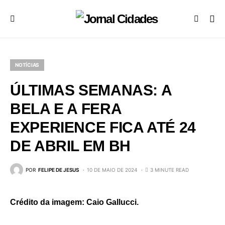
NOTÍCIAS
ÚLTIMAS SEMANAS: A
BELA E A FERA
EXPERIENCE FICA ATÉ 24
DE ABRIL EM BH
POR
FELIPE DE JESUS
10 DE MAIO DE 2024
3 MINUTE READ
Crédito da imagem: Caio Gallucci.