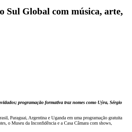
 Sul Global com música, arte,
onvidados; programação formativa traz nomes como Uýra, Sérgio
 Brasil, Paraguai, Argentina e Uganda em uma programação gratuita
dentes, o Museu da Inconfidência e a Casa Câmara com shows,