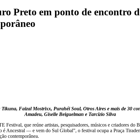
 Preto em ponto de encontro do
mporâneo
 Tikuna, Faizal Mostrixx, Purahéi Soul, Otros Aires e mais de 30 c
Amadeu, Giselle Beiguelman e Tarcízio Silva
E Festival, que reúne artistas, pesquisadores, músicos e criadores do
ro é Ancestral — e vem do Sul Global”, o festival ocupa a Praça Tira
iação contemporânea.