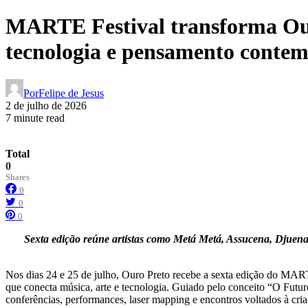
MARTE Festival transforma Ouro
tecnologia e pensamento conte
Por
Felipe de Jesus
2 de julho de 2026
7 minute read
Total
0
Shares
0
0
0
Sexta edição reúne artistas como Metá Metá, Assucena, Djuena
Nos dias 24 e 25 de julho, Ouro Preto recebe a sexta edição do MART
que conecta música, arte e tecnologia. Guiado pelo conceito “O Futu
conferências, performances, laser mapping e encontros voltados à cr