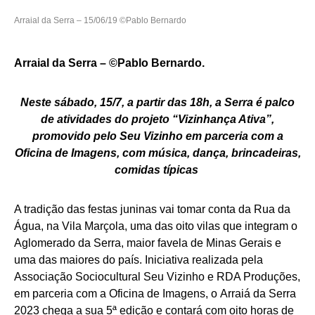
Arraial da Serra – 15/06/19 ©Pablo Bernardo
Arraial da Serra – ©Pablo Bernardo.
Neste sábado, 15/7, a partir das 18h, a Serra é palco
de atividades do projeto “Vizinhança Ativa”,
promovido pelo Seu Vizinho em parceria com a
Oficina de Imagens, com música, dança, brincadeiras,
comidas típicas
A tradição das festas juninas vai tomar conta da Rua da
Água, na Vila Marçola, uma das oito vilas que integram o
Aglomerado da Serra, maior favela de Minas Gerais e
uma das maiores do país. Iniciativa realizada pela
Associação Sociocultural Seu Vizinho e RDA Produções,
em parceria com a Oficina de Imagens, o Arraiá da Serra
2023 chega a sua 5ª edição e contará com oito horas de