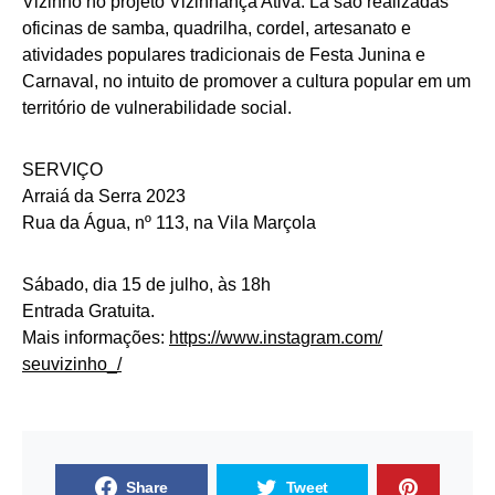
Vizinho no projeto Vizinhança Ativa. Lá são realizadas
oficinas de samba, quadrilha, cordel, artesanato e
atividades populares tradicionais de Festa Junina e
Carnaval, no intuito de promover a cultura popular em um
território de vulnerabilidade social.
SERVIÇO
Arraiá da Serra 2023
Rua da Água, nº 113, na Vila Marçola
Sábado, dia 15 de julho, às 18h
Entrada Gratuita.
Mais informações:
https://www.instagram.com/
seuvizinho_/
Share
Tweet