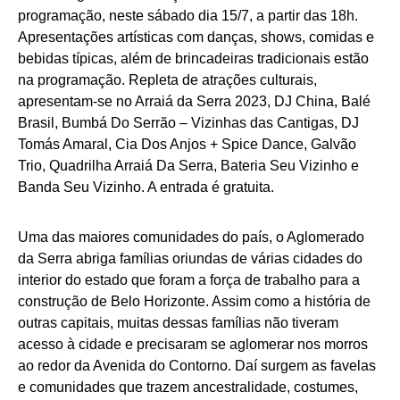
programação, neste sábado dia 15/7, a partir das 18h.
Apresentações artísticas com danças, shows, comidas e
bebidas típicas, além de brincadeiras tradicionais estão
na programação. Repleta de atrações culturais,
apresentam-se no Arraiá da Serra 2023, DJ China, Balé
Brasil, Bumbá Do Serrão – Vizinhas das Cantigas, DJ
Tomás Amaral, Cia Dos Anjos + Spice Dance, Galvão
Trio, Quadrilha Arraiá Da Serra, Bateria Seu Vizinho e
Banda Seu Vizinho. A entrada é gratuita.
Uma das maiores comunidades do país, o Aglomerado
da Serra abriga famílias oriundas de várias cidades do
interior do estado que foram a força de trabalho para a
construção de Belo Horizonte. Assim como a história de
outras capitais, muitas dessas famílias não tiveram
acesso à cidade e precisaram se aglomerar nos morros
ao redor da Avenida do Contorno. Daí surgem as favelas
e comunidades que trazem ancestralidade, costumes,