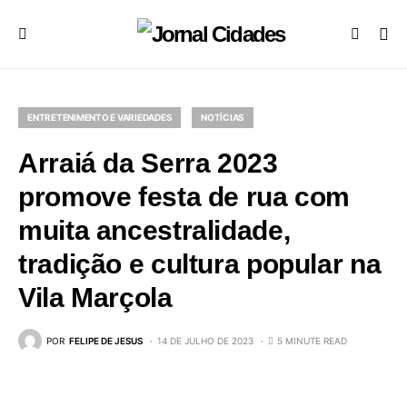
ENTRETENIMENTO E VARIEDADES
NOTÍCIAS
Arraiá da Serra 2023
promove festa de rua com
muita ancestralidade,
tradição e cultura popular na
Vila Marçola
POR
FELIPE DE JESUS
14 DE JULHO DE 2023
5 MINUTE READ