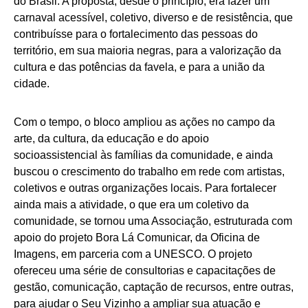
do Brasil. A proposta, desde o princípio, era fazer um
carnaval acessível, coletivo, diverso e de resistência, que
contribuísse para o fortalecimento das pessoas do
território, em sua maioria negras, para a valorização da
cultura e das potências da favela, e para a união da
cidade.
Com o tempo, o bloco ampliou as ações no campo da
arte, da cultura, da educação e do apoio
socioassistencial às famílias da comunidade, e ainda
buscou o crescimento do trabalho em rede com artistas,
coletivos e outras organizações locais. Para fortalecer
ainda mais a atividade, o que era um coletivo da
comunidade, se tornou uma Associação, estruturada com
apoio do projeto Bora Lá Comunicar, da Oficina de
Imagens, em parceria com a UNESCO. O projeto
ofereceu uma série de consultorias e capacitações de
gestão, comunicação, captação de recursos, entre outras,
para ajudar o Seu Vizinho a ampliar sua atuação e