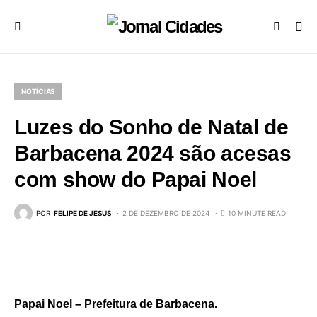
NOTÍCIAS
Luzes do Sonho de Natal de
Barbacena 2024 são acesas
com show do Papai Noel
POR
FELIPE DE JESUS
2 DE DEZEMBRO DE 2024
10 MINUTE READ
Papai Noel – Prefeitura de Barbacena.