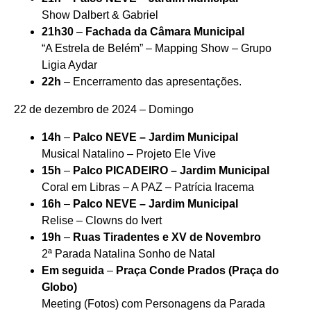
Show Dalbert & Gabriel
21h30
–
Fachada da Câmara Municipal
“A Estrela de Belém” – Mapping Show – Grupo
Ligia Aydar
22h
– Encerramento das apresentações.
22 de dezembro de 2024 – Domingo
14h
–
Palco NEVE – Jardim Municipal
Musical Natalino – Projeto Ele Vive
15h
–
Palco PICADEIRO – Jardim Municipal
Coral em Libras – A PAZ – Patrícia Iracema
16h
–
Palco NEVE – Jardim Municipal
Relise – Clowns do Ivert
19h
–
Ruas Tiradentes e XV de Novembro
2ª Parada Natalina Sonho de Natal
Em seguida
–
Praça Conde Prados (Praça do
Globo)
Meeting (Fotos) com Personagens da Parada