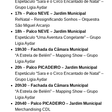
Espetáculo “Sara e o Circo Encantado de Natal” –
Grupo Ligia Aydar
17h
–
Palco NEVE – Jardim Municipal
ReNatal – Ressignificando Sonhos – Orquestra
São Miguel Arcanjo
18h
–
Palco NEVE – Jardim Municipal
Espetáculo “Uma Aventura Congelante” – Grupo
Ligia Aydar
19h30
–
Fachada da Câmara Municipal
“A Estrela de Belém” – Mapping Show – Grupo
Ligia Aydar
20h
–
Palco PICADEIRO – Jardim Municipal
Espetáculo “Sara e o Circo Encantado de Natal” –
Grupo Ligia Aydar
20h30
–
Fachada da Câmara Municipal
“A Estrela de Belém” – Mapping Show – Grupo
Ligia Aydar
20h40
–
Palco PICADEIRO – Jardim Municipal
Merchandising CDL