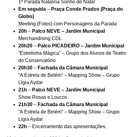
1ª Parada Natalina Sonho de Natal
Em seguida
–
Praça Conde Prados (Praça do
Globo)
Meeting (Fotos) com Personagens da Parada
20h
–
Palco NEVE – Jardim Municipal
Merchandising CDL
20h20
–
Palco PICADEIRO – Jardim Municipal
“Estrelinha Mágica” – Grupo dos Alunos de Teatro
do Conservatório
20h30
–
Fachada da Câmara Municipal
“A Estrela de Belém” – Mapping Show – Grupo
Ligia Aydar
21h
–
Palco NEVE – Jardim Municipal
Show Rosas e Loucos
21h30
–
Fachada da Câmara Municipal
“A Estrela de Belém” – Mapping Show – Grupo
Ligia Aydar
22h
– Encerramento das apresentações.