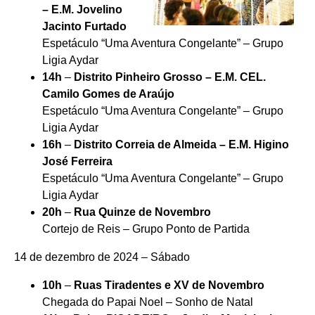
– E.M. Jovelino
Jacinto Furtado
Espetáculo “Uma Aventura Congelante” – Grupo
Ligia Aydar
14h
–
Distrito Pinheiro Grosso – E.M. CEL.
Camilo Gomes de Araújo
Espetáculo “Uma Aventura Congelante” – Grupo
Ligia Aydar
16h
–
Distrito Correia de Almeida – E.M. Higino
José Ferreira
Espetáculo “Uma Aventura Congelante” – Grupo
Ligia Aydar
20h
–
Rua Quinze de Novembro
Cortejo de Reis – Grupo Ponto de Partida
14 de dezembro de 2024 – Sábado
10h
–
Ruas Tiradentes e XV de Novembro
Chegada do Papai Noel – Sonho de Natal