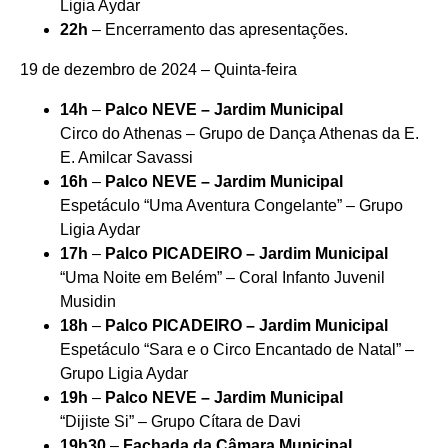
Ligia Aydar
22h
– Encerramento das apresentações.
19 de dezembro de 2024 – Quinta-feira
14h
–
Palco NEVE – Jardim Municipal
Circo do Athenas – Grupo de Dança Athenas da E.
E. Amilcar Savassi
16h
–
Palco NEVE – Jardim Municipal
Espetáculo “Uma Aventura Congelante” – Grupo
Ligia Aydar
17h
–
Palco PICADEIRO – Jardim Municipal
“Uma Noite em Belém” – Coral Infanto Juvenil
Musidin
18h
–
Palco PICADEIRO – Jardim Municipal
Espetáculo “Sara e o Circo Encantado de Natal” –
Grupo Ligia Aydar
19h
–
Palco NEVE – Jardim Municipal
“Dijiste Si” – Grupo Cítara de Davi
19h30
–
Fachada da Câmara Municipal