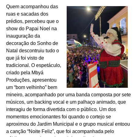
Quem acompanhou das
ruas e sacadas dos
prédios, percebeu que o
show do Papai Noel na
inauguração da
decoração do Sonho de
Natal descontruiu tudo o
que já foi visto de
tradicional. O espetáculo,
criado pela Mbyá
Produções, apresentou
um “bom velhinho” bem
mineiro, acompanhado por uma banda composta por sete
músicos, um backing vocal e um palhaço animado, que
interagiu de forma divertida com o público. Um dos
momentos emocionantes foi quando o cortejo se
aproximou do Jardim Municipal e o grupo musical entoou
a canção “Noite Feliz”, que foi acompanhada pelo