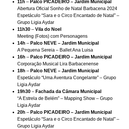
11h
–
Palco PICADEIRO – Jardim Municipal
Abertura Oficial Sonho de Natal Barbacena 2024
Espetáculo “Sara e o Circo Encantado de Natal” –
Grupo Ligia Aydar
11h30
–
Vila do Noel
Meeting (Fotos) com Personagens
14h
–
Palco NEVE – Jardim Municipal
A Pequena Sereia – Ballet Ana Luisa
16h
–
Palco PICADEIRO – Jardim Municipal
Corporação Musical Lira Barbacenense
18h
–
Palco NEVE – Jardim Municipal
Espetáculo “Uma Aventura Congelante” – Grupo
Ligia Aydar
19h30
–
Fachada da Câmara Municipal
“A Estrela de Belém” – Mapping Show – Grupo
Ligia Aydar
20h
–
Palco PICADEIRO – Jardim Municipal
Espetáculo “Sara e o Circo Encantado de Natal” –
Grupo Ligia Aydar