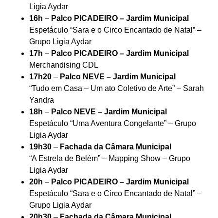
Ligia Aydar
16h
–
Palco PICADEIRO – Jardim Municipal
Espetáculo “Sara e o Circo Encantado de Natal” –
Grupo Ligia Aydar
17h
–
Palco PICADEIRO – Jardim Municipal
Merchandising CDL
17h20
–
Palco NEVE – Jardim Municipal
“Tudo em Casa – Um ato Coletivo de Arte” – Sarah
Yandra
18h
–
Palco NEVE – Jardim Municipal
Espetáculo “Uma Aventura Congelante” – Grupo
Ligia Aydar
19h30
–
Fachada da Câmara Municipal
“A Estrela de Belém” – Mapping Show – Grupo
Ligia Aydar
20h
–
Palco PICADEIRO – Jardim Municipal
Espetáculo “Sara e o Circo Encantado de Natal” –
Grupo Ligia Aydar
20h30
–
Fachada da Câmara Municipal