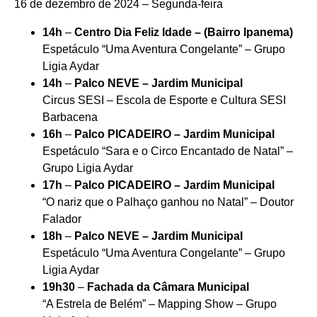
16 de dezembro de 2024 – Segunda-feira
14h
–
Centro Dia Feliz Idade – (Bairro Ipanema)
Espetáculo “Uma Aventura Congelante” – Grupo
Ligia Aydar
14h
–
Palco NEVE – Jardim Municipal
Circus SESI – Escola de Esporte e Cultura SESI
Barbacena
16h
–
Palco PICADEIRO – Jardim Municipal
Espetáculo “Sara e o Circo Encantado de Natal” –
Grupo Ligia Aydar
17h
–
Palco PICADEIRO – Jardim Municipal
“O nariz que o Palhaço ganhou no Natal” – Doutor
Falador
18h
–
Palco NEVE – Jardim Municipal
Espetáculo “Uma Aventura Congelante” – Grupo
Ligia Aydar
19h30
–
Fachada da Câmara Municipal
“A Estrela de Belém” – Mapping Show – Grupo