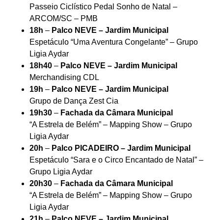
Passeio Ciclístico Pedal Sonho de Natal –
ARCOM/SC – PMB
18h
–
Palco NEVE – Jardim Municipal
Espetáculo “Uma Aventura Congelante” – Grupo
Ligia Aydar
18h40
–
Palco NEVE – Jardim Municipal
Merchandising CDL
19h
–
Palco NEVE – Jardim Municipal
Grupo de Dança Zest Cia
19h30
–
Fachada da Câmara Municipal
“A Estrela de Belém” – Mapping Show – Grupo
Ligia Aydar
20h
–
Palco PICADEIRO – Jardim Municipal
Espetáculo “Sara e o Circo Encantado de Natal” –
Grupo Ligia Aydar
20h30
–
Fachada da Câmara Municipal
“A Estrela de Belém” – Mapping Show – Grupo
Ligia Aydar
21h
–
Palco NEVE – Jardim Municipal