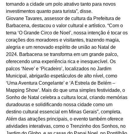
tornando a cidade um polo atrativo tanto para novos
investimentos quanto para turista”, disse.
Giovane Tavares, assessor de cultura da Prefeitura de
Barbacena, destacou o valor cultural e artístico. “Com o
tema ‘O Grande Circo de Noel’, nossa intenção é tocar os
corações dos moradores e visitantes, trazendo magia,
alegria e um renovado espírito de união ao Natal de
2024. Barbacena se transforma em um grande palco,
oferecendo uma experiência rica e inesquecível. Os
palcos ‘Neve’ e ‘Picadeiro’, localizados no Jardim
Municipal, abrigarão espetáculos de alto nível, como
‘Uma Aventura Congelante’ e ‘A Estrela de Belém –
Mapping Show’. Mais do que uma simples festividade, o
Sonho de Natal celebra a cultura local, criando memórias
duradouras e solidificando nossa cidade como um
destino cultural essencial em Minas Gerais”, completa.
Além das atrações principais, o evento também oferece
atividades interativas, como o Trenzinho dos Sonhos, no
Jardim do Globo, e as casas do Papai Noel, no Pontilhão