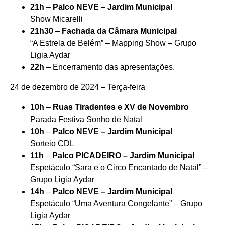
21h
–
Palco NEVE – Jardim Municipal
Show Micarelli
21h30
–
Fachada da Câmara Municipal
“A Estrela de Belém” – Mapping Show – Grupo
Ligia Aydar
22h
– Encerramento das apresentações.
24 de dezembro de 2024 – Terça-feira
10h
–
Ruas Tiradentes e XV de Novembro
Parada Festiva Sonho de Natal
10h
–
Palco NEVE – Jardim Municipal
Sorteio CDL
11h
–
Palco PICADEIRO – Jardim Municipal
Espetáculo “Sara e o Circo Encantado de Natal” –
Grupo Ligia Aydar
14h
–
Palco NEVE – Jardim Municipal
Espetáculo “Uma Aventura Congelante” – Grupo
Ligia Aydar