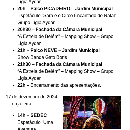
Ligia Aydar
20h
–
Palco PICADEIRO – Jardim Municipal
Espetáculo “Sara e o Circo Encantado de Natal” –
Grupo Ligia Aydar
20h30
–
Fachada da Câmara Municipal
“A Estrela de Belém” – Mapping Show – Grupo
Ligia Aydar
21h
–
Palco NEVE – Jardim Municipal
Show Banda Gato Boris
21h30
–
Fachada da Câmara Municipal
“A Estrela de Belém” – Mapping Show – Grupo
Ligia Aydar
22h
– Encerramento das apresentações.
17 de dezembro de 2024
– Terça-feira
14h
–
SEDEC
Espetáculo “Uma
Aventura