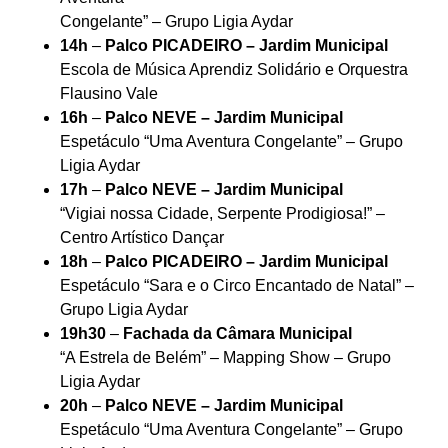
Congelante” – Grupo Ligia Aydar
14h
–
Palco PICADEIRO – Jardim Municipal
Escola de Música Aprendiz Solidário e Orquestra
Flausino Vale
16h
–
Palco NEVE – Jardim Municipal
Espetáculo “Uma Aventura Congelante” – Grupo
Ligia Aydar
17h
–
Palco NEVE – Jardim Municipal
“Vigiai nossa Cidade, Serpente Prodigiosa!” –
Centro Artístico Dançar
18h
–
Palco PICADEIRO – Jardim Municipal
Espetáculo “Sara e o Circo Encantado de Natal” –
Grupo Ligia Aydar
19h30
–
Fachada da Câmara Municipal
“A Estrela de Belém” – Mapping Show – Grupo
Ligia Aydar
20h
–
Palco NEVE – Jardim Municipal
Espetáculo “Uma Aventura Congelante” – Grupo