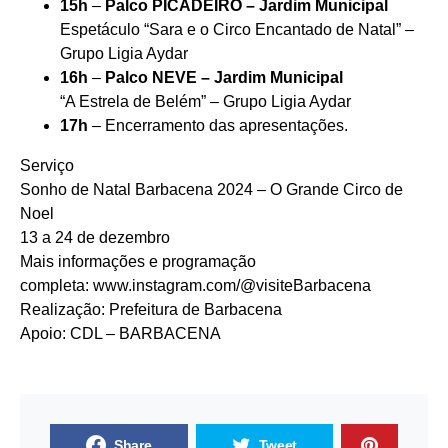
15h
–
Palco PICADEIRO – Jardim Municipal
Espetáculo “Sara e o Circo Encantado de Natal” –
Grupo Ligia Aydar
16h
–
Palco NEVE – Jardim Municipal
“A Estrela de Belém” – Grupo Ligia Aydar
17h
– Encerramento das apresentações.
Serviço
Sonho de Natal Barbacena 2024 – O Grande Circo de
Noel
13 a 24 de dezembro
Mais informações e programação
completa:
www.instagram.com/@
visiteBarbacena
Realização: Prefeitura de Barbacena
Apoio: CDL – BARBACENA
Share
Tweet