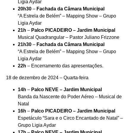
Ligia Aydar
20h30
–
Fachada da Câmara Municipal
“A Estrela de Belém” – Mapping Show – Grupo
Ligia Aydar
21h
–
Palco PICADEIRO – Jardim Municipal
Musical Quadrangular – Pastor Juliano Frizzone
21h30
–
Fachada da Câmara Municipal
“A Estrela de Belém” – Mapping Show – Grupo
Ligia Aydar
22h
– Encerramento das apresentações.
18 de dezembro de 2024 – Quarta-feira
14h
–
Palco NEVE – Jardim Municipal
Banda da Nascente do Poder Aéreo – Musical de
Natal
16h
–
Palco PICADEIRO – Jardim Municipal
Espetáculo “Sara e o Circo Encantado de Natal” –
Grupo Ligia Aydar
17h
–
Palco NEVE – Jardim Municipal