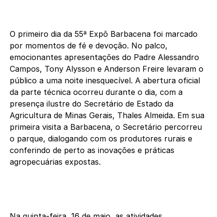
O primeiro dia da 55ª Expô Barbacena foi marcado
por momentos de fé e devoção. No palco,
emocionantes apresentações do Padre Alessandro
Campos, Tony Alysson e Anderson Freire levaram o
público a uma noite inesquecível. A abertura oficial
da parte técnica ocorreu durante o dia, com a
presença ilustre do Secretário de Estado da
Agricultura de Minas Gerais, Thales Almeida. Em sua
primeira visita a Barbacena, o Secretário percorreu
o parque, dialogando com os produtores rurais e
conferindo de perto as inovações e práticas
agropecuárias expostas.
Na quinta-feira, 16 de maio, as atividades