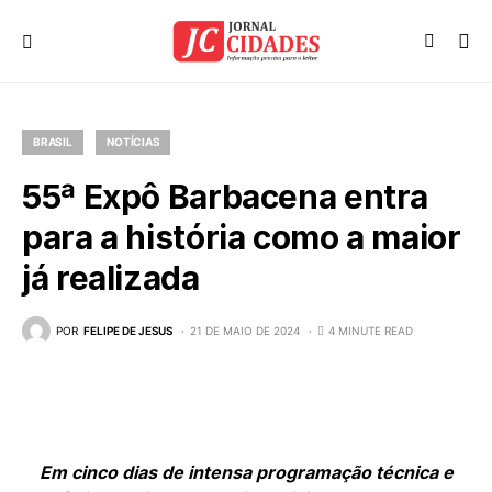
BRASIL
NOTÍCIAS
55ª Expô Barbacena entra
para a história como a maior
já realizada
POR
FELIPE DE JESUS
21 DE MAIO DE 2024
4 MINUTE READ
Em cinco dias de intensa programação técnica e