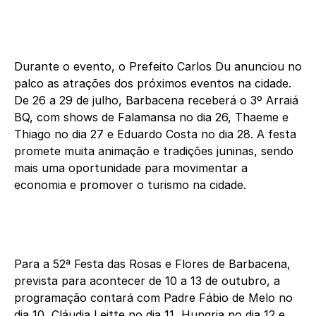
Durante o evento, o Prefeito Carlos Du anunciou no
palco as atrações dos próximos eventos na cidade.
De 26 a 29 de julho, Barbacena receberá o 3º Arraiá
BQ, com shows de Falamansa no dia 26, Thaeme e
Thiago no dia 27 e Eduardo Costa no dia 28. A festa
promete muita animação e tradições juninas, sendo
mais uma oportunidade para movimentar a
economia e promover o turismo na cidade.
Para a 52ª Festa das Rosas e Flores de Barbacena,
prevista para acontecer de 10 a 13 de outubro, a
programação contará com Padre Fábio de Melo no
dia 10, Cláudia Leitte no dia 11, Hungria no dia 12 e