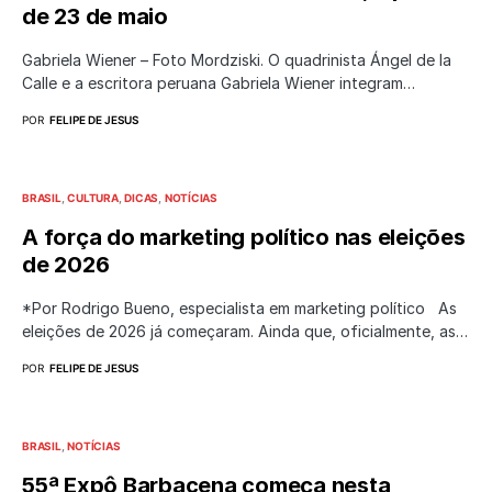
de 23 de maio
Gabriela Wiener – Foto Mordziski. O quadrinista Ángel de la
Calle e a escritora peruana Gabriela Wiener integram…
POR
FELIPE DE JESUS
BRASIL
CULTURA
DICAS
NOTÍCIAS
A força do marketing político nas eleições
de 2026
*Por Rodrigo Bueno, especialista em marketing político As
eleições de 2026 já começaram. Ainda que, oficialmente, as…
POR
FELIPE DE JESUS
BRASIL
NOTÍCIAS
55ª Expô Barbacena começa nesta