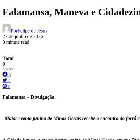
Falamansa, Maneva e Cidadezin
Por
Felipe de Jesus
23 de junho de 2026
3 minute read
Total
0
Shares
0
0
0
Falamansa – Divulgação.
Maior evento junino de Minas Gerais recebe o encontro do forró 