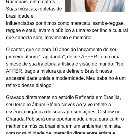
Racionais, entre outros.
Suas músicas, repletas de
brasilidade e
influenciadas por ritmos como maracatu, samba-reggae,
reggae e soul, levam o público a uma experiência cultural
que conecta som, movimento e memória.
O cantor, que celebra 10 anos do lançamento de seu
primeiro álbum “Lapidando”, define AFFÉR como uma
síntese de sua trajetória artística e visão de mundo: “No
AFFÉR, trago a mistura que define o Brasil: nossa
ancestralidade unida à modernidade. Meu trabalho é um
reflexo desse diálogo.”
Gravado diretamente no estúdio Refinaria em Brasília,
seu terceiro álbum Stênio Neves Ao Vivo reflete a
essência orgânica de suas apresentações. O show no
Charada Pub será uma oportunidade única para curtir o
melhor da música brasileira em um ambiente intimista,
com possibilidade de interação direta entre artista e