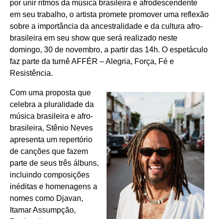
por unir ritmos da música brasileira e afrodescendente
em seu trabalho, o artista promete promover uma reflexão
sobre a importância da ancestralidade e da cultura afro-
brasileira em seu show que será realizado neste
domingo, 30 de novembro, a partir das 14h. O espetáculo
faz parte da turnê AFFÉR – Alegria, Força, Fé e
Resistência.
Com uma proposta que
celebra a pluralidade da
música brasileira e afro-
brasileira, Stênio Neves
apresenta um repertório
de canções que fazem
parte de seus três álbuns,
incluindo composições
inéditas e homenagens a
nomes como Djavan,
Itamar Assumpção,