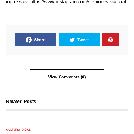
ingressos:
https://www.instagram.com/
stenionevesoficial
Share
Tweet
View Comments (0)
Related Posts
CULTURA
DICAS