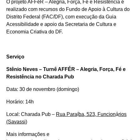
O projeto AFFéR – Alegria, Força, Fé e Resistência é
realizado com recursos do Fundo de Apoio à Cultura do
Distrito Federal (FAC/DF), com execução da Guia
Acessibilidade e apoio da Secretaria de Cultura e
Economia Criativa do DF.
Serviço
Stênio Neves – Turnê AFFÉR – Alegria, Força, Fé e
Resistência no Charada Pub
Data: 30 de novembro (domingo)
Horário: 14h
Local: Charada Pub –
Rua Para
í
ba, 523, Funcion
á
rios
(Savassi
)
Mais informações e