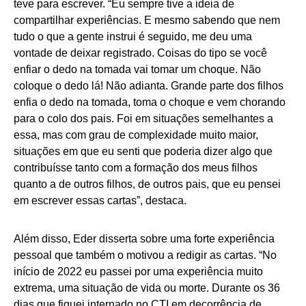
teve para escrever. “Eu sempre tive a ideia de
compartilhar experiências. E mesmo sabendo que nem
tudo o que a gente instrui é seguido, me deu uma
vontade de deixar registrado. Coisas do tipo se você
enfiar o dedo na tomada vai tomar um choque. Não
coloque o dedo lá! Não adianta. Grande parte dos filhos
enfia o dedo na tomada, toma o choque e vem chorando
para o colo dos pais. Foi em situações semelhantes a
essa, mas com grau de complexidade muito maior,
situações em que eu senti que poderia dizer algo que
contribuísse tanto com a formação dos meus filhos
quanto a de outros filhos, de outros pais, que eu pensei
em escrever essas cartas”, destaca.
Além disso, Eder disserta sobre uma forte experiência
pessoal que também o motivou a redigir as cartas. “No
início de 2022 eu passei por uma experiência muito
extrema, uma situação de vida ou morte. Durante os 36
dias que fiquei internado no CTI em decorrência de