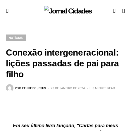
NOTÍCIAS
Conexão intergeneracional:
lições passadas de pai para
filho
POR
FELIPE DE JESUS
23 DE JANEIRO DE 2024
3 MINUTE READ
Em seu último livro lançado, “Cartas para meus