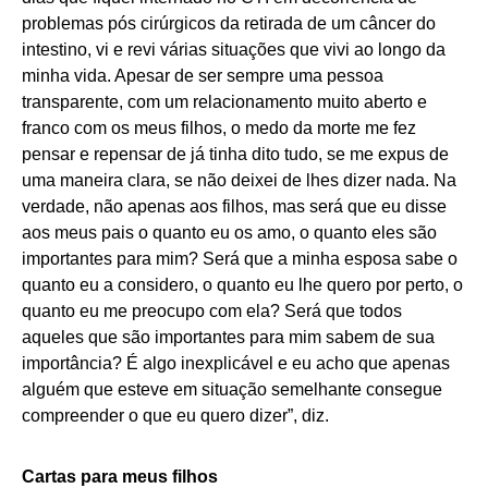
problemas pós cirúrgicos da retirada de um câncer do
intestino, vi e revi várias situações que vivi ao longo da
minha vida. Apesar de ser sempre uma pessoa
transparente, com um relacionamento muito aberto e
franco com os meus filhos, o medo da morte me fez
pensar e repensar de já tinha dito tudo, se me expus de
uma maneira clara, se não deixei de lhes dizer nada. Na
verdade, não apenas aos filhos, mas será que eu disse
aos meus pais o quanto eu os amo, o quanto eles são
importantes para mim? Será que a minha esposa sabe o
quanto eu a considero, o quanto eu lhe quero por perto, o
quanto eu me preocupo com ela? Será que todos
aqueles que são importantes para mim sabem de sua
importância? É algo inexplicável e eu acho que apenas
alguém que esteve em situação semelhante consegue
compreender o que eu quero dizer”, diz.
Cartas para meus filhos