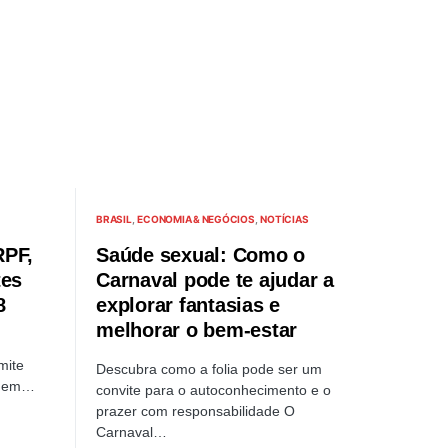
BRASIL
ECONOMIA & NEGÓCIOS
NOTÍCIAS
RPF,
Saúde sexual: Como o
tes
Carnaval pode te ajudar a
8
explorar fantasias e
melhorar o bem-estar
mite
Descubra como a folia pode ser um
os em…
convite para o autoconhecimento e o
prazer com responsabilidade O
Carnaval…