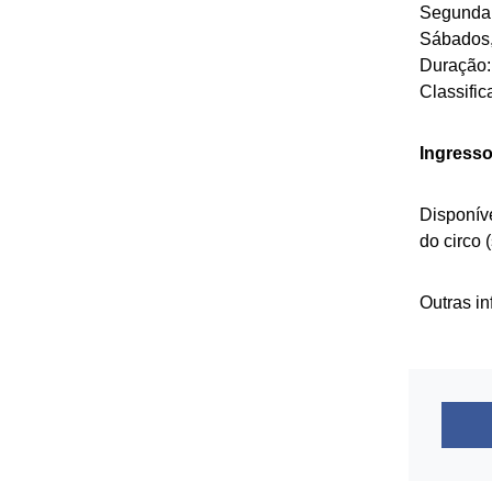
Segunda e
Sábados,
Duração:
Classific
Ingresso
Disponíve
do circo 
Outras i