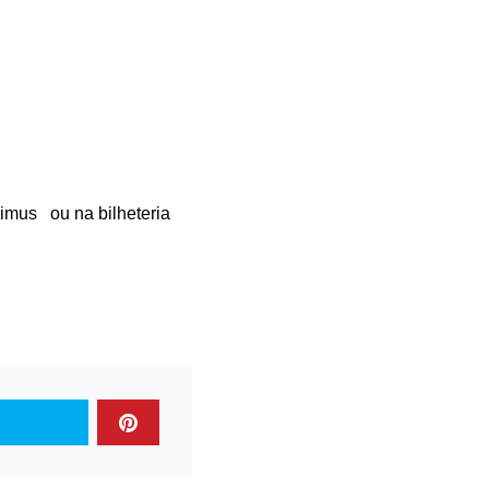
ximus
ou na bilheteria