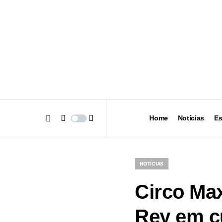
Home
Notícias
Es
NOTÍCIAS
Circo Ma
Rey em c