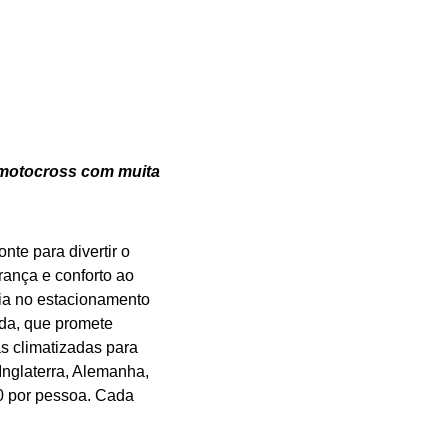
e motocross com muita
nte para divertir o
rança e conforto ao
eia no estacionamento
ada, que promete
s climatizadas para
Inglaterra, Alemanha,
50 por pessoa. Cada