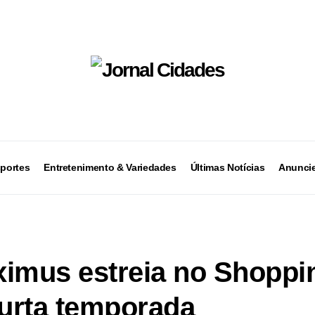
portes
Entretenimento & Variedades
Últimas Notícias
Anuncie
ximus estreia no Shoppi
urta temporada