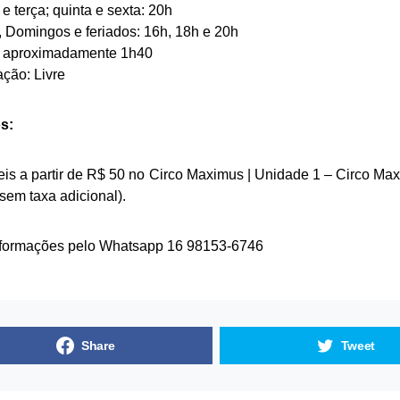
 terça; quinta e sexta: 20h
 Domingos e feriados: 16h, 18h e 20h
 aproximadamente 1h40
ação: Livre
s:
is a partir de R$ 50 no
Circo Maximus | Unidade 1 – Circo Ma
(sem taxa adicional).
nformações pelo Whatsapp 16 98153-6746
Share
Tweet