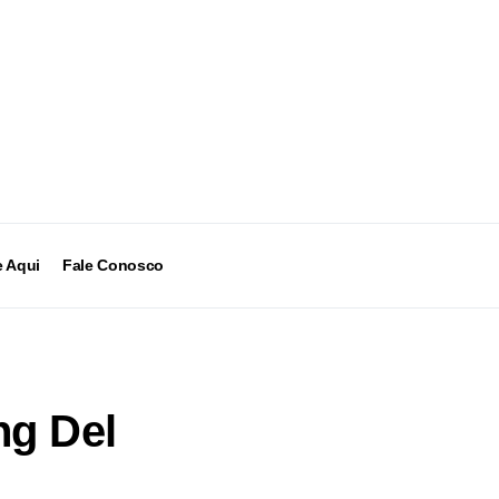
 Aqui
Fale Conosco
ng Del