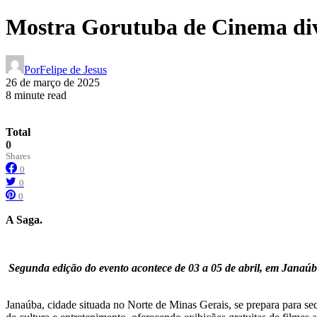
Mostra Gorutuba de Cinema di
Por
Felipe de Jesus
26 de março de 2025
8 minute read
Total
0
Shares
0
0
0
A Saga.
Segunda edição do evento acontece de 03 a 05 de abril, em Janaúba,
Janaúba, cidade situada no Norte de Minas Gerais, se prepara para se