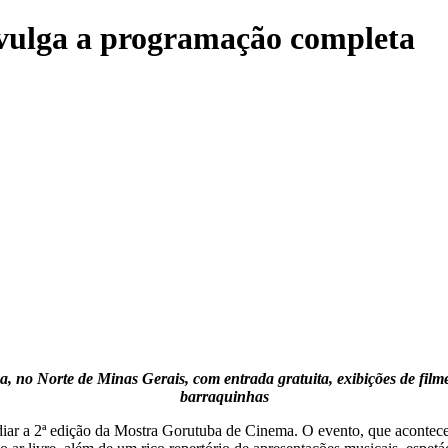
vulga a programação completa
 no Norte de Minas Gerais, com entrada gratuita, exibições de filmes
barraquinhas
diar a 2ª edição da Mostra Gorutuba de Cinema. O evento, que acontece