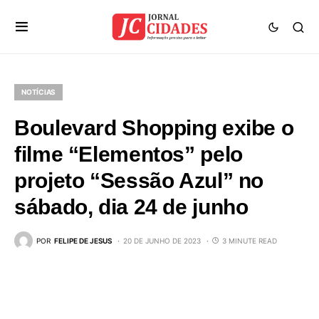
NOTÍCIAS
Boulevard Shopping exibe o
filme “Elementos” pelo
projeto “Sessão Azul” no
sábado, dia 24 de junho
POR
FELIPE DE JESUS
20 DE JUNHO DE 2023
3 MINUTE READ