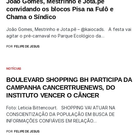
João Gomes, Mestrinho e Jota.pê
convidando os blocos Pisa na Fulô e
Chama o Síndico
João Gomes, Mestrinho e Jota.pê – @kaiocads. A festa vai
agitar o pré-carnaval no Parque Ecológico da…
POR
FELIPE DE JESUS
NOTÍCIAS
BOULEVARD SHOPPING BH PARTICIPA DA
CAMPANHA CANCERTRUENEWS, DO
INSTITUTO VENCER O CÂNCER
Foto: Leticia Bittencourt. SHOPPING VAI ATUAR NA
CONSCIENTIZAÇÃO DA POPULAÇÃO EM BUSCA DE
INFORMAÇÕES CONFIÁVEIS EM RELAÇÃO…
POR
FELIPE DE JESUS