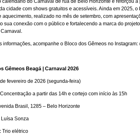
 calendário do Carnaval de rua de Belo Horizonte e reforçou a
da cidade com shows gratuitos e acessíveis. Ainda em 2025, 
e aquecimento, realizado no mês de setembro, com apresentaç
o sua conexão com o público e fortalecendo a marca do projeto
o Carnaval.
s informações, acompanhe o Bloco dos Gêmeos no Instagram
os Gêmeos Beagá | Carnaval 2026
de fevereiro de 2026 (segunda-feira)
Concentração a partir das 14h e cortejo com início às 15h
enida Brasil, 1285 – Belo Horizonte
Luísa Sonza
:
Trio elétrico