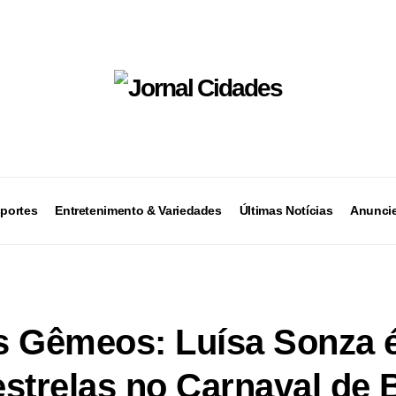
portes
Entretenimento & Variedades
Últimas Notícias
Anuncie
s Gêmeos: Luísa Sonza 
strelas no Carnaval de 