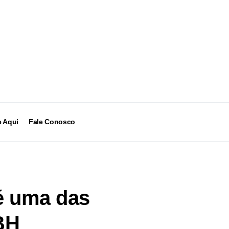
 Aqui
Fale Conosco
é uma das
BH