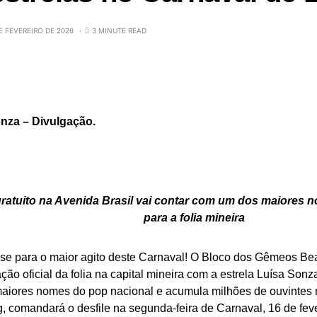
E FEVEREIRO DE 2026
3 MINUTE READ
nza – Divulgação.
gratuito na Avenida Brasil vai contar com um dos maiores 
para a folia mineira
se para o maior agito deste Carnaval! O Bloco dos Gêmeos Bea
ão oficial da folia na capital mineira com a estrela Luísa Sonza
aiores nomes do pop nacional e acumula milhões de ouvintes 
, comandará o desfile na segunda-feira de Carnaval, 16 de fev