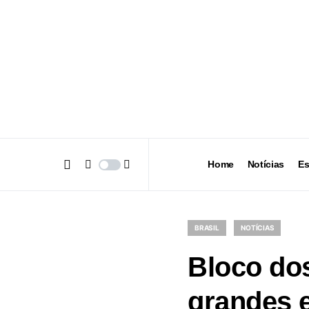
Home
Notícias
Es
BRASIL
NOTÍCIAS
Bloco do
grandes e