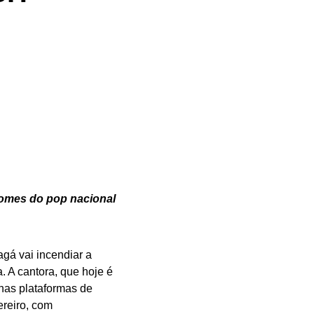
nomes do pop nacional
gá vai incendiar a
. A cantora, que hoje é
nas plataformas de
ereiro, com