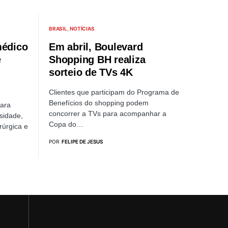
BRASIL
NOTÍCIAS
médico
Em abril, Boulevard
e
Shopping BH realiza
sorteio de TVs 4K
Clientes que participam do Programa de
Benefícios do shopping podem
ara
concorrer a TVs para acompanhar a
sidade,
Copa do…
rúrgica e
POR
FELIPE DE JESUS