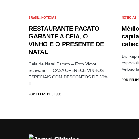
BRASIL
NOTÍCIAS
NOTÍCIAS
RESTAURANTE PACATO
Médic
GARANTE A CEIA, O
capil
VINHO E O PRESENTE DE
cabeç
NATAL
Dr. Raph
especial
Ceia de Natal Pacato – Foto Victor
Veloso f
Schwaner. CASA OFERECE VINHOS
ESPECIAIS COM DESCONTOS DE 30%
POR
FELIP
E…
POR
FELIPE DE JESUS