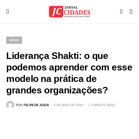
DICAS
Liderança Shakti: o que
podemos aprender com esse
modelo na prática de
grandes organizações?
POR
FELIPE DE JESUS
5 DE MAIO DE 2025
3 MINUTE READ