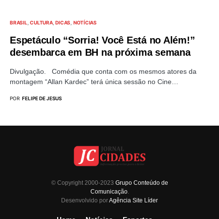
BRASIL
CULTURA
DICAS
NOTÍCIAS
Espetáculo “Sorria! Você Está no Além!”
desembarca em BH na próxima semana
Divulgação. Comédia que conta com os mesmos atores da
montagem “Allan Kardec” terá única sessão no Cine…
POR
FELIPE DE JESUS
© Copyright 2000-2023
Grupo Conteúdo de
Comunicação
.
Desenvolvido por
Agência Site Líder