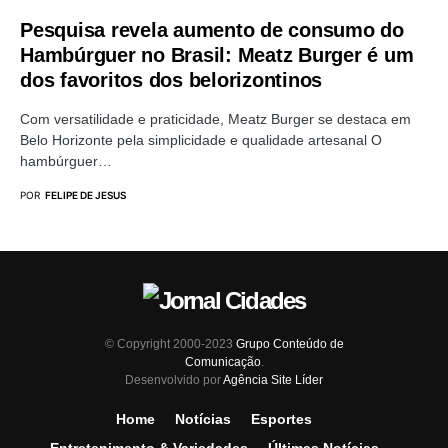
Pesquisa revela aumento de consumo do
Hambúrguer no Brasil: Meatz Burger é um
dos favoritos dos belorizontinos
Com versatilidade e praticidade, Meatz Burger se destaca em
Belo Horizonte pela simplicidade e qualidade artesanal O
hambúrguer…
POR
FELIPE DE JESUS
© Copyright 2000-2023
Grupo Conteúdo de
Comunicação
.
Desenvolvido por
Agência Site Líder
Home
Notícias
Esportes