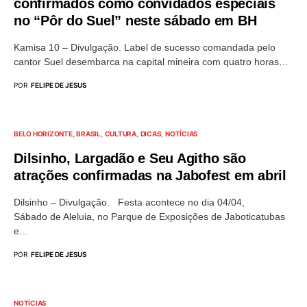
confirmados como convidados especiais
no “Pôr do Suel” neste sábado em BH
Kamisa 10 – Divulgação. Label de sucesso comandada pelo
cantor Suel desembarca na capital mineira com quatro horas…
POR
FELIPE DE JESUS
BELO HORIZONTE
BRASIL
CULTURA
DICAS
NOTÍCIAS
Dilsinho, Largadão e Seu Agitho são
atrações confirmadas na Jabofest em abril
Dilsinho – Divulgação. Festa acontece no dia 04/04,
Sábado de Aleluia, no Parque de Exposições de Jaboticatubas
e…
POR
FELIPE DE JESUS
NOTÍCIAS