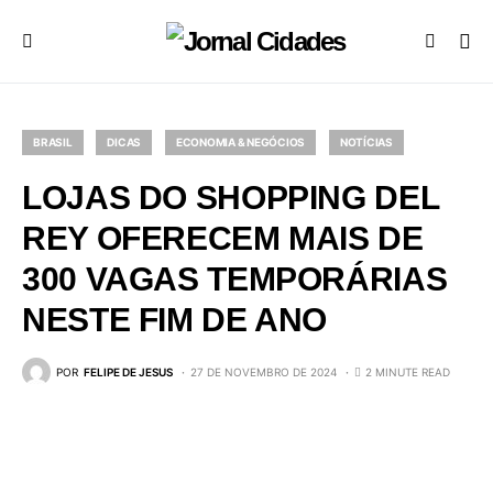
BRASIL
DICAS
ECONOMIA & NEGÓCIOS
NOTÍCIAS
LOJAS DO SHOPPING DEL
REY OFERECEM MAIS DE
300 VAGAS TEMPORÁRIAS
NESTE FIM DE ANO
POR
FELIPE DE JESUS
27 DE NOVEMBRO DE 2024
2 MINUTE READ